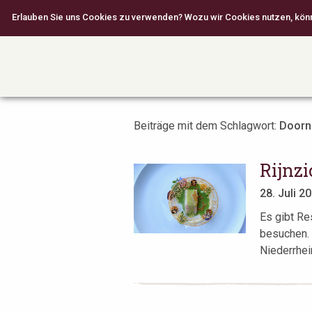
Erlauben Sie uns Cookies zu verwenden? Wozu wir Cookies nutzen, können
Beiträge mit dem Schlagwort:
Doorn
Rijnz
28. Juli 2
Es gibt Re
besuchen. 
Niederrhein