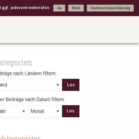
 ggf. jederzeit widerrufen.
Ja
Nein
Datenschutzerklärung
ategorien
träge nach Ländern filtern.
er Beiträge nach Datum filtern.
chlagwörter