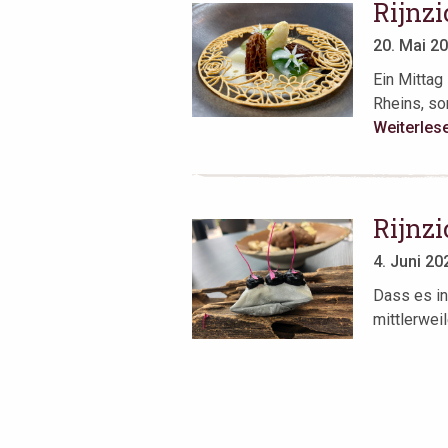
Rijnz
20. Mai 2
Ein Mittag
Rheins, so
Weiterles
Rijnz
4. Juni 20
Dass es in
mittlerweil