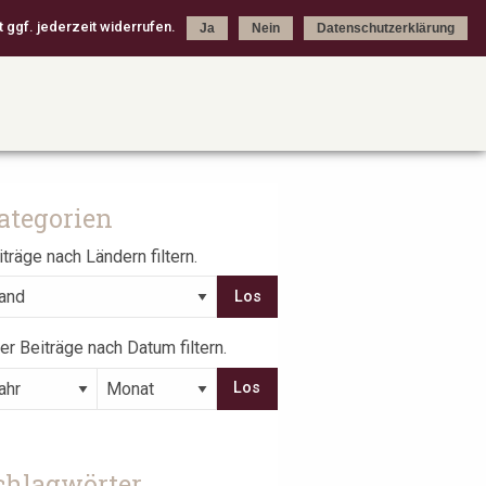
 ggf. jederzeit widerrufen.
Ja
Nein
Datenschutzerklärung
ategorien
träge nach Ländern filtern.
er Beiträge nach Datum filtern.
chlagwörter