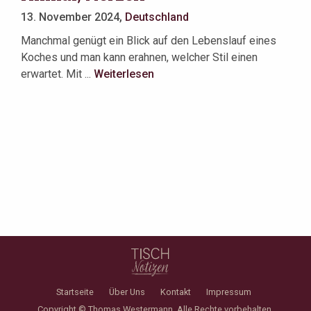
13. November 2024,
Deutschland
Manchmal genügt ein Blick auf den Lebenslauf eines
Koches und man kann erahnen, welcher Stil einen
erwartet. Mit ...
Weiterlesen
Startseite
Über Uns
Kontakt
Impressum
Copyright © Thomas Westermann. Alle Rechte vorbehalten.