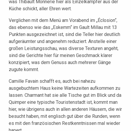
was Thibault Monnerie hier als Einzelkämpfer aus der
Küche schickt, aller Ehren wert.
Verglichen mit dem Menü am Vorabend im „Éclosion“,
das ebenso wie das „Eskemm“ im Gault Millau mit 13
Punkten ausgezeichnet ist, sind die Teller hier deutlich
aufgeräumter und angenehm reduziert. Anstelle einer
großen Leistungsschau, was diverse Texturen angeht,
sind die Gerichte hier für meinen Geschmack klarer
konzipiert, was dem Genuss auch mehrerer Gänge
zugute kommt.
Camille Favain schafft es, auch bei nahezu
ausgebuchtem Haus keine Wartezeiten aufkommen zu
lassen. Charmant hat sie alle Tische gut im Blick und da
Quimper eine typische Touristenstadt ist, kommt man
hier, wie übrigens auch in allen anderen Häusern, die wir
besucht haben, mit englisch gut über die Runden, wenn
es mit den französischen Restkenntnissen mal wieder
hapert.