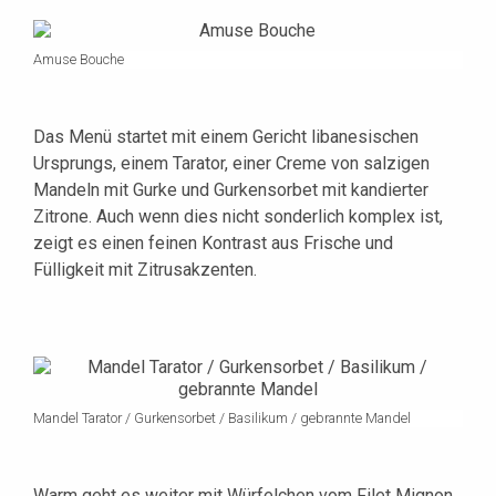
Amuse Bouche
Das Menü startet mit einem Gericht libanesischen
Ursprungs, einem Tarator, einer Creme von salzigen
Mandeln mit Gurke und Gurkensorbet mit kandierter
Zitrone. Auch wenn dies nicht sonderlich komplex ist,
zeigt es einen feinen Kontrast aus Frische und
Fülligkeit mit Zitrusakzenten.
Mandel Tarator / Gurkensorbet / Basilikum / gebrannte Mandel
Warm geht es weiter mit Würfelchen vom Filet Mignon