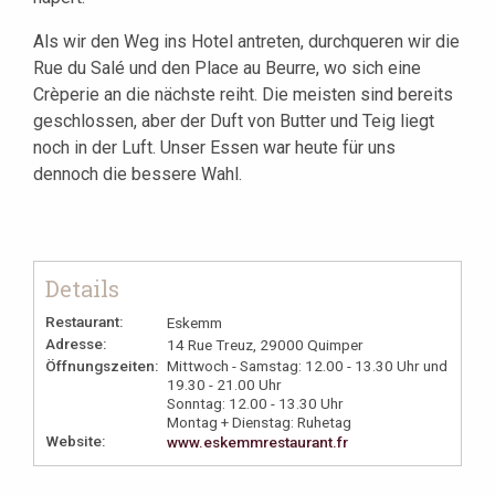
Als wir den Weg ins Hotel antreten, durchqueren wir die
Rue du Salé und den Place au Beurre, wo sich eine
Crèperie an die nächste reiht. Die meisten sind bereits
geschlossen, aber der Duft von Butter und Teig liegt
noch in der Luft. Unser Essen war heute für uns
dennoch die bessere Wahl.
Details
Restaurant:
Eskemm
Adresse:
14 Rue Treuz, 29000 Quimper
Öffnungszeiten:
Mittwoch - Samstag: 12.00 - 13.30 Uhr und
19.30 - 21.00 Uhr
Sonntag: 12.00 - 13.30 Uhr
Montag + Dienstag: Ruhetag
Website:
www.eskemmrestaurant.fr