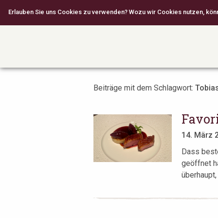
Erlauben Sie uns Cookies zu verwenden? Wozu wir Cookies nutzen, können
Beiträge mit dem Schlagwort:
Tobia
Favori
14. März 
Dass beste
geöffnet h
überhaupt, 