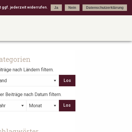
 ggf. jederzeit widerrufen.
Ja
Nein
Datenschutzerklärung
ategorien
träge nach Ländern filtern.
er Beiträge nach Datum filtern.
chlagwörter