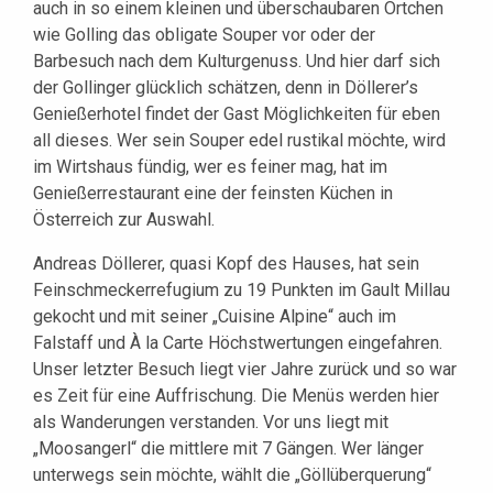
auch in so einem kleinen und überschaubaren Örtchen
wie Golling das obligate Souper vor oder der
Barbesuch nach dem Kulturgenuss. Und hier darf sich
der Gollinger glücklich schätzen, denn in Döllerer’s
Genießerhotel findet der Gast Möglichkeiten für eben
all dieses. Wer sein Souper edel rustikal möchte, wird
im Wirtshaus fündig, wer es feiner mag, hat im
Genießerrestaurant eine der feinsten Küchen in
Österreich zur Auswahl.
Andreas Döllerer, quasi Kopf des Hauses, hat sein
Feinschmeckerrefugium zu 19 Punkten im Gault Millau
gekocht und mit seiner „Cuisine Alpine“ auch im
Falstaff und À la Carte Höchstwertungen eingefahren.
Unser letzter Besuch liegt vier Jahre zurück und so war
es Zeit für eine Auffrischung. Die Menüs werden hier
als Wanderungen verstanden. Vor uns liegt mit
„Moosangerl“ die mittlere mit 7 Gängen. Wer länger
unterwegs sein möchte, wählt die „Göllüberquerung“