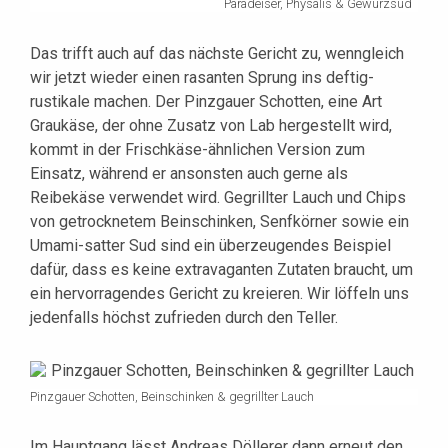
Paradeiser, Physalis & Gewürzsud
Das trifft auch auf das nächste Gericht zu, wenngleich
wir jetzt wieder einen rasanten Sprung ins deftig-
rustikale machen. Der Pinzgauer Schotten, eine Art
Graukäse, der ohne Zusatz von Lab hergestellt wird,
kommt in der Frischkäse-ähnlichen Version zum
Einsatz, während er ansonsten auch gerne als
Reibekäse verwendet wird. Gegrillter Lauch und Chips
von getrocknetem Beinschinken, Senfkörner sowie ein
Umami-satter Sud sind ein überzeugendes Beispiel
dafür, dass es keine extravaganten Zutaten braucht, um
ein hervorragendes Gericht zu kreieren. Wir löffeln uns
jedenfalls höchst zufrieden durch den Teller.
Pinzgauer Schotten, Beinschinken & gegrillter Lauch
Im Hauptgang lässt Andreas Döllerer dann erneut den