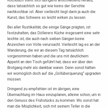
Kochbuch stellt sich übrigens anschließend heraus,
dass tatsächlich so gut wie keins der Gerichte
nachkochbar ist. Aber vielleicht liegt darin ja auch die
Kunst, das Schwere so leicht wirken zu lassen.
Bei aller Rustikalität, die einige Gänge prägten, ist
festzuhalten, das Döllerers Küche insgesamt eine sehr
leichte ist, die auch nach sieben Gängen keine
Anzeichen von Völle verursacht. Vielleicht lag es an der
Wanderung, die wir an diesem Tag tatsächlich
vorgenommen haben und die uns mit deutlichem
Appetit an den Tisch geführt hat, dass wir über den
Brotgang mehr als dankbar waren. Denn sonst hätten
wir womöglich doch auf die „Göllüberquerung“ upgraden
müssen.
Dringend zu empfehlen ist im übrigen, eine
Übernachtung im Haus einzuplanen, alleine schon, um in
den Genuss des Frühstücks zu kommen. Wo sonst hat
man die Möglichkeit, sich mit seinem Teller in die