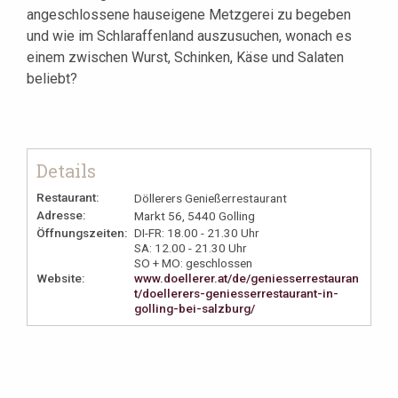
angeschlossene hauseigene Metzgerei zu begeben
und wie im Schlaraffenland auszusuchen, wonach es
einem zwischen Wurst, Schinken, Käse und Salaten
beliebt?
Details
Restaurant:
Döllerers Genießerrestaurant
Adresse:
Markt 56, 5440 Golling
Öffnungszeiten:
DI-FR: 18.00 - 21.30 Uhr
SA: 12.00 - 21.30 Uhr
SO + MO: geschlossen
Website:
www.doellerer.at/de/geniesserrestauran
t/doellerers-geniesserrestaurant-in-
golling-bei-salzburg/