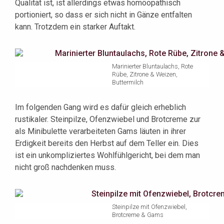
Qualität ist, ist allerdings etwas homöopathisch
portioniert, so dass er sich nicht in Gänze entfalten
kann. Trotzdem ein starker Auftakt.
Marinierter Bluntaulachs, Rote
Rübe, Zitrone & Weizen,
Buttermilch
Im folgenden Gang wird es dafür gleich erheblich
rustikaler. Steinpilze, Ofenzwiebel und Brotcreme zur
als Minibulette verarbeiteten Gams läuten in ihrer
Erdigkeit bereits den Herbst auf dem Teller ein. Dies
ist ein unkompliziertes Wohlfühlgericht, bei dem man
nicht groß nachdenken muss.
Steinpilze mit Ofenzwiebel,
Brotcreme & Gams