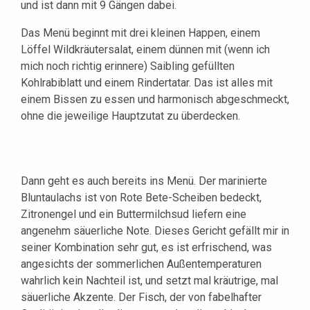
und ist dann mit 9 Gängen dabei.
Das Menü beginnt mit drei kleinen Happen, einem
Löffel Wildkräutersalat, einem dünnen mit (wenn ich
mich noch richtig erinnere) Saibling gefüllten
Kohlrabiblatt und einem Rindertatar. Das ist alles mit
einem Bissen zu essen und harmonisch abgeschmeckt,
ohne die jeweilige Hauptzutat zu überdecken.
Dann geht es auch bereits ins Menü. Der marinierte
Bluntaulachs ist von Rote Bete-Scheiben bedeckt,
Zitronengel und ein Buttermilchsud liefern eine
angenehm säuerliche Note. Dieses Gericht gefällt mir in
seiner Kombination sehr gut, es ist erfrischend, was
angesichts der sommerlichen Außentemperaturen
wahrlich kein Nachteil ist, und setzt mal kräutrige, mal
säuerliche Akzente. Der Fisch, der von fabelhafter