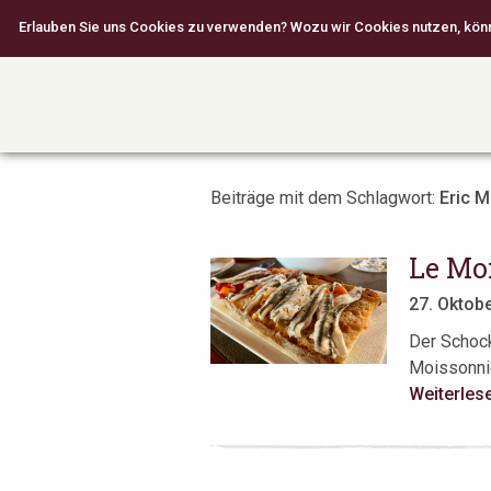
Erlauben Sie uns Cookies zu verwenden? Wozu wir Cookies nutzen, können
Beiträge mit dem Schlagwort:
Eric 
Le Moi
27. Oktob
Der Schock
Moissonnie
Weiterles