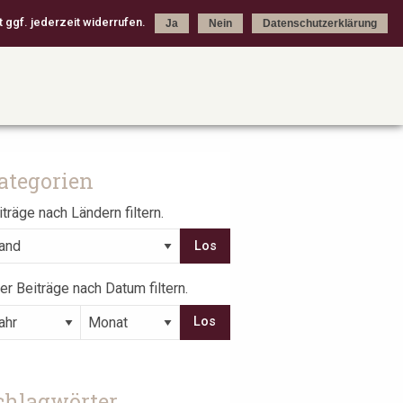
 ggf. jederzeit widerrufen.
Ja
Nein
Datenschutzerklärung
ategorien
träge nach Ländern filtern.
er Beiträge nach Datum filtern.
chlagwörter