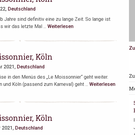
022,
Deutschland
 Jahre sind definitiv eine zu lange Zeit. So lange ist
s wir das letzte Mal ...
Weiterlesen
Zu
ssonnier, Köln
ar 2021,
Deutschland
Zu
ise in den Menüs des „Le Moissonnier“ geht weiter.
en und Köln (passend zum Karneval) geht ...
Weiterlesen
Me
ssonnier, Köln
r 2021,
Deutschland