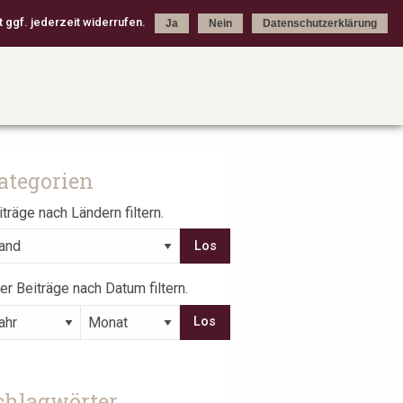
 ggf. jederzeit widerrufen.
Ja
Nein
Datenschutzerklärung
ategorien
träge nach Ländern filtern.
er Beiträge nach Datum filtern.
chlagwörter