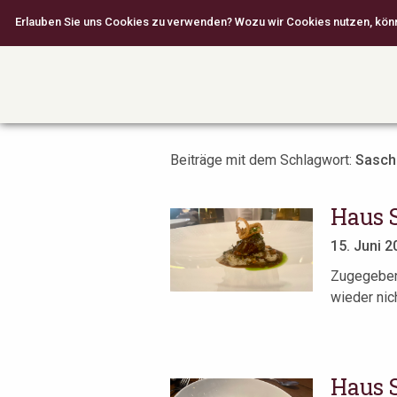
Erlauben Sie uns Cookies zu verwenden? Wozu wir Cookies nutzen, können
Beiträge mit dem Schlagwort:
Sasch
Haus 
15. Juni 2
Zugegeben
wieder nic
Haus 