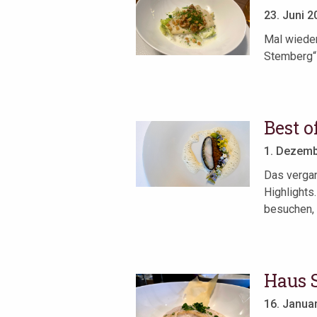
23. Juni 2
Mal wieder
Stemberg“ 
Best o
1. Dezemb
Das vergan
Highlights
besuchen, e
Haus 
16. Janua