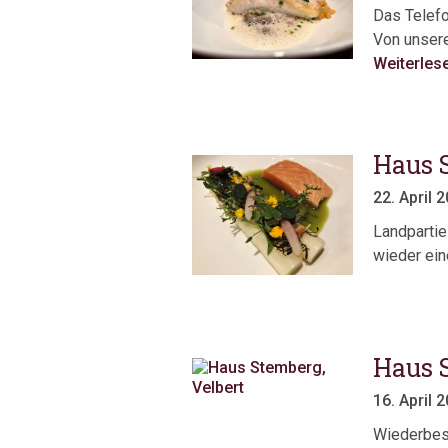
Das Telefo
Von unsere
Weiterles
Haus 
22. April 
Landpartie
wieder ein
Haus 
16. April 
Wiederbes