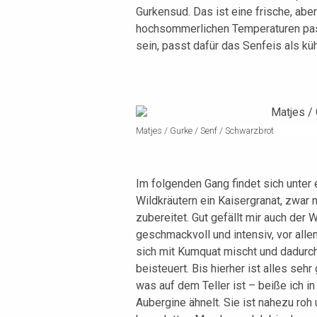
Gurkensud. Das ist eine frische, abe
hochsommerlichen Temperaturen pass
sein, passt dafür das Senfeis als kü
Matjes / Gurke / Senf / Schwarzbrot
Im folgenden Gang findet sich unter
Wildkräutern ein Kaisergranat, zwar 
zubereitet. Gut gefällt mir auch der 
geschmackvoll und intensiv, vor all
sich mit Kumquat mischt und dadurch
beisteuert. Bis hierher ist alles sehr 
was auf dem Teller ist – beiße ich in
Aubergine ähnelt. Sie ist nahezu roh 