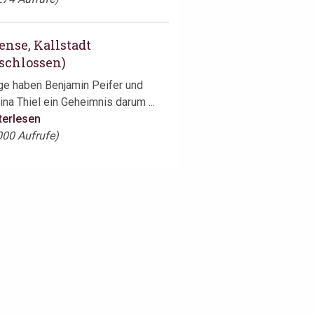
ense, Kallstadt
schlossen)
ge haben Benjamin Peifer und
ina Thiel ein Geheimnis darum ...
terlesen
000 Aufrufe)