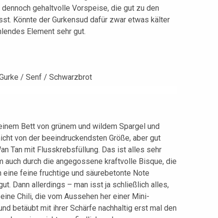
r dennoch gehaltvolle Vorspeise, die gut zu den
t. Könnte der Gurkensud dafür zwar etwas kälter
hlendes Element sehr gut.
 einem Bett von grünem und wildem Spargel und
nicht von der beeindruckendsten Größe, aber gut
Wan Tan mit Flusskrebsfüllung. Das ist alles sehr
em auch durch die angegossene kraftvolle Bisque, die
 eine feine fruchtige und säurebetonte Note
gut. Dann allerdings – man isst ja schließlich alles,
 eine Chili, die vom Aussehen her einer Mini-
und betäubt mit ihrer Schärfe nachhaltig erst mal den