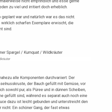
rmalerweise nicht empfindlich und esse gerne
den zu viel und irritiert doch erheblich.
 geplant war und natürlich war es das nicht.
 wirklich scharfen Exemplare erwischt, die
t sind.
dkräuter
ahezu alle Komponenten durchvariiert. Der
elnusskruste, der Bauch gefüllt mit Gemüse, vor
ich sowohl pur, als Püree und in dünnen Scheiben,
me gefüllt sind, während es separat auch noch eine
auce dazu ist leicht gebunden und unterstreicht den
 nicht. Ein schöner Gang, der fast etwas