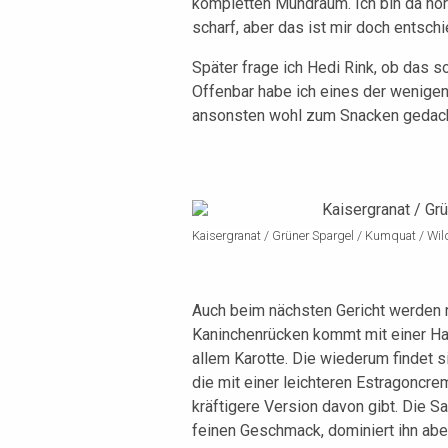
kompletten Mundraum. Ich bin da no
scharf, aber das ist mir doch entschie
Später frage ich Hedi Rink, ob das so
Offenbar habe ich eines der wenigen
ansonsten wohl zum Snacken gedach
Kaisergranat / Grüner Spargel / Kumquat / Wil
Auch beim nächsten Gericht werden n
Kaninchenrücken kommt mit einer Has
allem Karotte. Die wiederum findet s
die mit einer leichteren Estragoncre
kräftigere Version davon gibt. Die S
feinen Geschmack, dominiert ihn aber