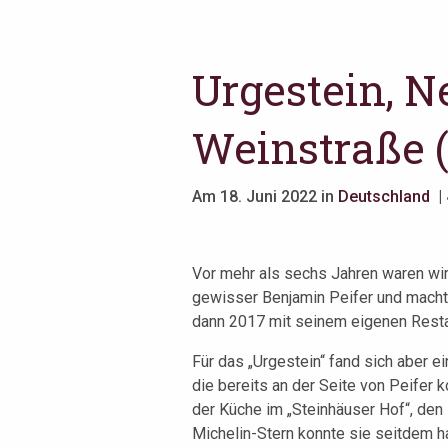
Urgestein, N
Weinstraße 
Am 18. Juni 2022 in
Deutschland
| 
Vor mehr als sechs Jahren waren wir 
gewisser Benjamin Peifer und machte
dann 2017 mit seinem eigenen Restau
Für das „Urgestein“ fand sich aber e
die bereits an der Seite von Peifer
der Küche im „Steinhäuser Hof“, de
Michelin-Stern konnte sie seitdem ha