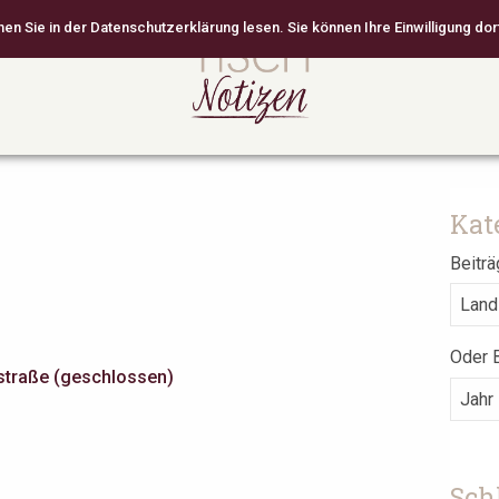
 Sie in der Datenschutzerklärung lesen. Sie können Ihre Einwilligung dort
Kat
Beiträ
Oder B
Sch