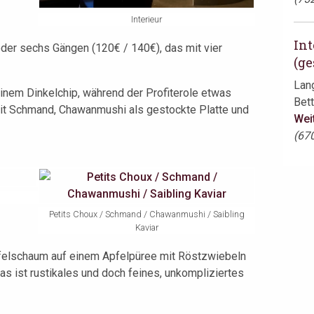
Interieur
Int
oder sechs Gängen (120€ / 140€), das mit vier
(ge
Lan
inem Dinkelchip, während der Profiterole etwas
Bett
 mit Schmand, Chawanmushi als gestockte Platte und
Wei
(67
Petits Choux / Schmand / Chawanmushi / Saibling
Kaviar
ffelschaum auf einem Apfelpüree mit Röstzwiebeln
s ist rustikales und doch feines, unkompliziertes