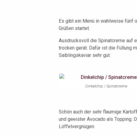
Es gibt ein Menü in wahlweise fünf 
Grüßen startet.
Ausdrucksvoll die Spinatcreme auf e
trocken gerät. Dafür ist die Füllung
Saiblingskaviar sehr gut.
Dinkelchip / Spinatcreme
Schön auch der sehr flaumige Karto
und geeister Avocado als Topping. Da
Löffelvergnügen.