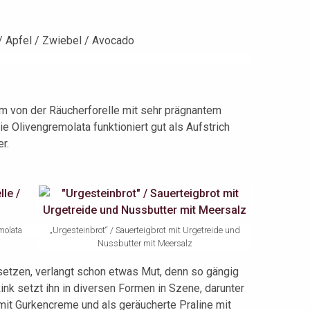
m von der Räucherforelle mit sehr prägnantem
e Olivengremolata funktioniert gut als Aufstrich
r.
molata
„Urgesteinbrot“ / Sauerteigbrot mit Urgetreide und
Nussbutter mit Meersalz
 setzen, verlangt schon etwas Mut, denn so gängig
Rink setzt ihn in diversen Formen in Szene, darunter
mit Gurkencreme und als geräucherte Praline mit