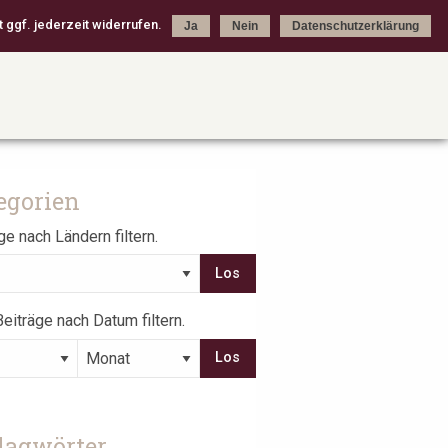
 ggf. jederzeit widerrufen.
Ja
Nein
Datenschutzerklärung
egorien
ge nach Ländern filtern.
eiträge nach Datum filtern.
lagwörter