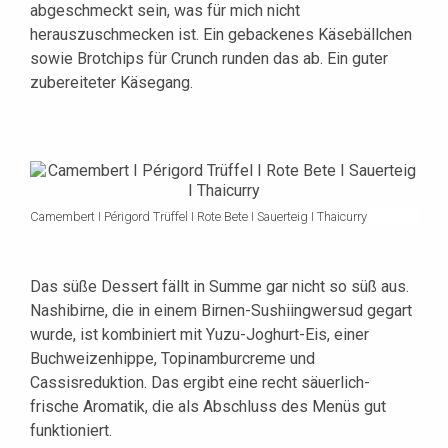
abgeschmeckt sein, was für mich nicht
herauszuschmecken ist. Ein gebackenes Käsebällchen
sowie Brotchips für Crunch runden das ab. Ein guter
zubereiteter Käsegang.
Camembert I Périgord Trüffel I Rote Bete I Sauerteig I Thaicurry
Das süße Dessert fällt in Summe gar nicht so süß aus.
Nashibirne, die in einem Birnen-Sushiingwersud gegart
wurde, ist kombiniert mit Yuzu-Joghurt-Eis, einer
Buchweizenhippe, Topinamburcreme und
Cassisreduktion. Das ergibt eine recht säuerlich-
frische Aromatik, die als Abschluss des Menüs gut
funktioniert.