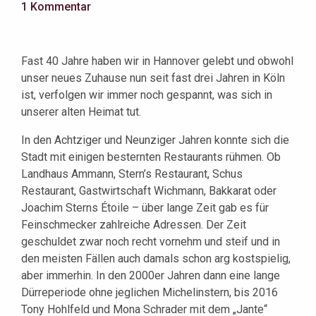
1 Kommentar
Fast 40 Jahre haben wir in Hannover gelebt und obwohl
unser neues Zuhause nun seit fast drei Jahren in Köln
ist, verfolgen wir immer noch gespannt, was sich in
unserer alten Heimat tut.
In den Achtziger und Neunziger Jahren konnte sich die
Stadt mit einigen besternten Restaurants rühmen. Ob
Landhaus Ammann, Stern’s Restaurant, Schus
Restaurant, Gastwirtschaft Wichmann, Bakkarat oder
Joachim Sterns Étoile – über lange Zeit gab es für
Feinschmecker zahlreiche Adressen. Der Zeit
geschuldet zwar noch recht vornehm und steif und in
den meisten Fällen auch damals schon arg kostspielig,
aber immerhin. In den 2000er Jahren dann eine lange
Dürreperiode ohne jeglichen Michelinstern, bis 2016
Tony Hohlfeld und Mona Schrader mit dem „Jante“