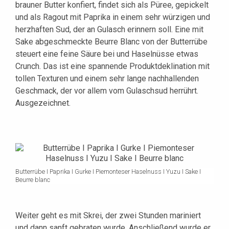
brauner Butter konfiert, findet sich als Püree, gepickelt
und als Ragout mit Paprika in einem sehr würzigen und
herzhaften Sud, der an Gulasch erinnern soll. Eine mit
Sake abgeschmeckte Beurre Blanc von der Butterrübe
steuert eine feine Säure bei und Haselnüsse etwas
Crunch. Das ist eine spannende Produktdeklination mit
tollen Texturen und einem sehr lange nachhallenden
Geschmack, der vor allem vom Gulaschsud herrührt.
Ausgezeichnet.
Butterrübe I Paprika I Gurke I Piemonteser Haselnuss I Yuzu I Sake I
Beurre blanc
Weiter geht es mit Skrei, der zwei Stunden mariniert
und dann sanft gebraten wurde. Anschließend wurde er