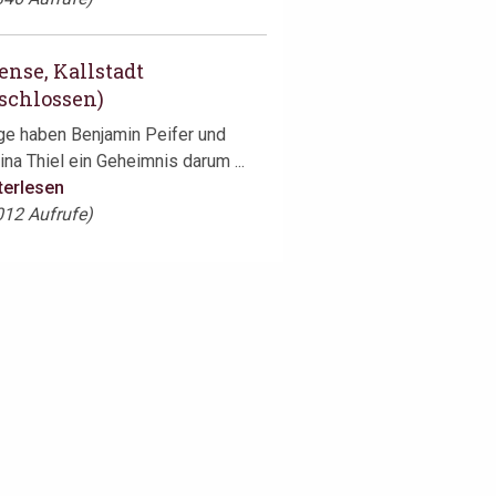
ense, Kallstadt
schlossen)
ge haben Benjamin Peifer und
ina Thiel ein Geheimnis darum ...
terlesen
012 Aufrufe)