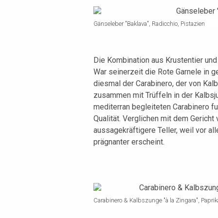
Gänseleber "Baklava", Radicchio, Pistazien
Die Kombination aus Krustentier und
War seinerzeit die Rote Garnele in 
diesmal der Carabinero, der von Kalbs
zusammen mit Trüffeln in der Kalbsju
mediterran begleiteten Carabinero fu
Qualität. Verglichen mit dem Gericht v
aussagekräftigere Teller, weil vor 
prägnanter erscheint.
Carabinero & Kalbszunge "à la Zingara", Paprika