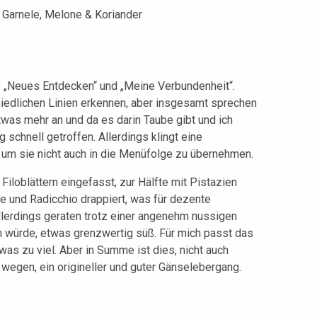
 „Neues Entdecken“ und „Meine Verbundenheit“.
chiedlichen Linien erkennen, aber insgesamt sprechen
twas mehr an und da es darin Taube gibt und ich
 schnell getroffen. Allerdings klingt eine
, um sie nicht auch in die Menüfolge zu übernehmen.
Filoblättern eingefasst, zur Hälfte mit Pistazien
 und Radicchio drappiert, was für dezente
 allerdings geraten trotz einer angenehm nussigen
n würde, etwas grenzwertig süß. Für mich passt das
as zu viel. Aber in Summe ist dies, nicht auch
wegen, ein origineller und guter Gänselebergang.