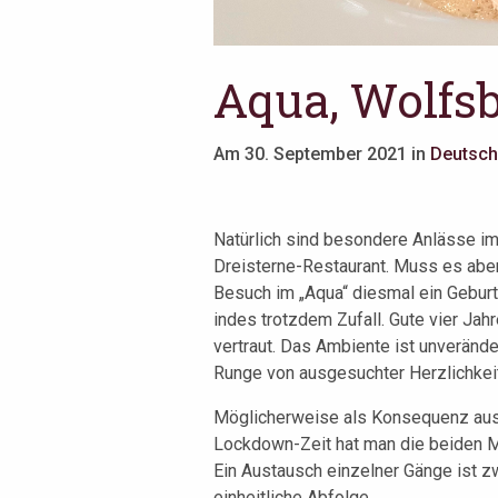
Aqua, Wolfs
Am 30. September 2021 in
Deutsch
Natürlich sind besondere Anlässe im
Dreisterne-Restaurant. Muss es aber 
Besuch im „Aqua“ diesmal ein Geburt
indes trotzdem Zufall. Gute vier Jah
vertraut. Das Ambiente ist unverände
Runge von ausgesuchter Herzlichkeit
Möglicherweise als Konsequenz aus 
Lockdown-Zeit hat man die beiden M
Ein Austausch einzelner Gänge ist z
einheitliche Abfolge.