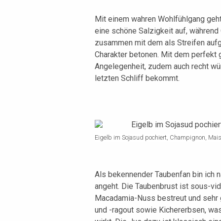
Mit einem wahren Wohlfühlgang geht 
eine schöne Salzigkeit auf, währen
zusammen mit dem als Streifen auf
Charakter betonen. Mit dem perfekt g
Angelegenheit, zudem auch recht wü
letzten Schliff bekommt.
Eigelb im Sojasud pochiert, Champignon, Mai
Als bekennender Taubenfan bin ich n
angeht. Die Taubenbrust ist sous-vid
Macadamia-Nuss bestreut und sehr 
und -ragout sowie Kichererbsen, was