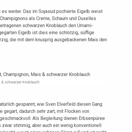
es weiter. Das im Sojasud pochierte Eigelb weist
d Champignons als Creme, Schaum und Duxelles
getragenen schwarzen Knoblauch den Umami-
egarten Eigelb ist dies eine schlotzig, süffige
rzig, die mit dem knusprig ausgebackenen Mais den
s & schwarzer Knoblauch
atürlich gespannt, wie Sven Elverfeld diesen Gang
e gegart, dadurch sehr zart, mit Flocken von
geschmackvoll. Als Begleitung dienen Erbsenpüree
 zwar stimmig, aber auch ein wenig konventionell