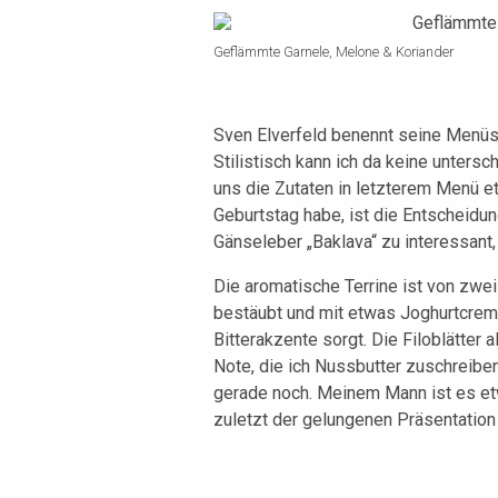
Geflämmte Garnele, Melone & Koriander
Sven Elverfeld benennt seine Menüs
Stilistisch kann ich da keine unters
uns die Zutaten in letzterem Menü e
Geburtstag habe, ist die Entscheidung
Gänseleber „Baklava“ zu interessant
Die aromatische Terrine ist von zwei 
bestäubt und mit etwas Joghurtcreme
Bitterakzente sorgt. Die Filoblätter
Note, die ich Nussbutter zuschreibe
gerade noch. Meinem Mann ist es etw
zuletzt der gelungenen Präsentation 