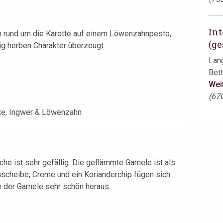
Int
ion rund um die Karotte auf einem Löwenzahnpesto,
(ge
tig herben Charakter überzeugt.
Lan
Bett
Wei
(67
 ist sehr gefällig. Die geflämmte Garnele ist als
nscheibe, Creme und ein Korianderchip fügen sich
 der Garnele sehr schön heraus.