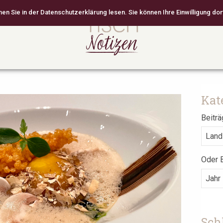
 Sie in der Datenschutzerklärung lesen. Sie können Ihre Einwilligung dort
Kat
Beiträ
Oder B
Sch