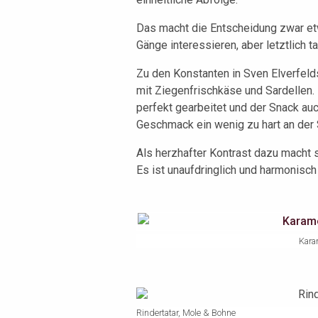
Das macht die Entscheidung zwar etw
Gänge interessieren, aber letztlich t
Zu den Konstanten in Sven Elverfeld
mit Ziegenfrischkäse und Sardellen.
perfekt gearbeitet und der Snack au
Geschmack ein wenig zu hart an der
Als herzhafter Kontrast dazu macht s
Es ist unaufdringlich und harmonisc
Karam
Rindertatar, Mole & Bohne