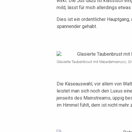
wirkt. Die Jus dazu ist klassisch ei
mild, lässt für mich allerdings etwa
Dies ist ein ordentlicher Hauptgang,
spannender gehabt.
Glasierte Taubenbrust mit Macadamianuss, Gr
Die Käseauswahl, vor allem von Walt
leistet man sich noch den Luxus ein
jenseits des Mainstreams, üppig best
im Himmel fühlt, dem ist nicht mehr z