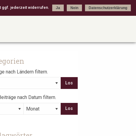
 ggf. jederzeit widerrufen.
Ja
Nein
Datenschutzerklärung
egorien
ge nach Ländern filtern.
eiträge nach Datum filtern.
lagwörter