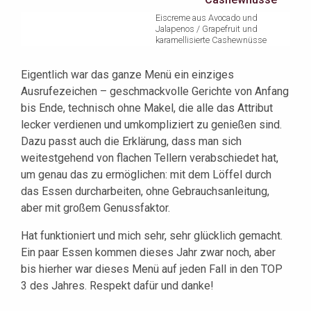
Eiscreme aus Avocado und
Jalapenos / Grapefruit und
karamellisierte Cashewnüsse
Eigentlich war das ganze Menü ein einziges
Ausrufezeichen – geschmackvolle Gerichte von Anfang
bis Ende, technisch ohne Makel, die alle das Attribut
lecker verdienen und umkompliziert zu genießen sind.
Dazu passt auch die Erklärung, dass man sich
weitestgehend von flachen Tellern verabschiedet hat,
um genau das zu ermöglichen: mit dem Löffel durch
das Essen durcharbeiten, ohne Gebrauchsanleitung,
aber mit großem Genussfaktor.
Hat funktioniert und mich sehr, sehr glücklich gemacht.
Ein paar Essen kommen dieses Jahr zwar noch, aber
bis hierher war dieses Menü auf jeden Fall in den TOP
3 des Jahres. Respekt dafür und danke!