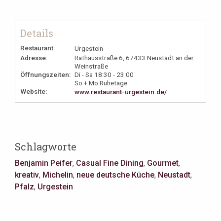
Details
Restaurant:
Urgestein
Adresse:
Rathausstraße 6, 67433 Neustadt an der
Weinstraße
Öffnungszeiten:
Di - Sa 18:30 - 23:00
So + Mo Ruhetage
Website:
www.restaurant-urgestein.de/
Schlagworte
Benjamin Peifer
,
Casual Fine Dining
,
Gourmet
,
kreativ
,
Michelin
,
neue deutsche Küche
,
Neustadt
,
Pfalz
,
Urgestein