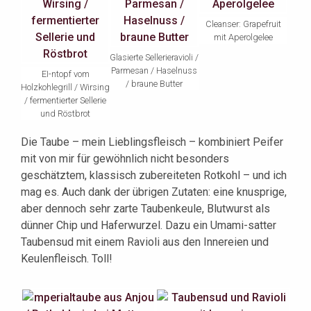
Cleanser: Grapefruit
mit Aperolgelee
Glasierte Sellerieravioli /
Parmesan / Haselnuss
EI-ntopf vom
/ braune Butter
Holzkohlegrill / Wirsing
/ fermentierter Sellerie
und Röstbrot
Die Taube – mein Lieblingsfleisch – kombiniert Peifer
mit von mir für gewöhnlich nicht besonders
geschätztem, klassisch zubereiteten Rotkohl – und ich
mag es. Auch dank der übrigen Zutaten: eine knusprige,
aber dennoch sehr zarte Taubenkeule, Blutwurst als
dünner Chip und Haferwurzel. Dazu ein Umami-satter
Taubensud mit einem Ravioli aus den Innereien und
Keulenfleisch. Toll!