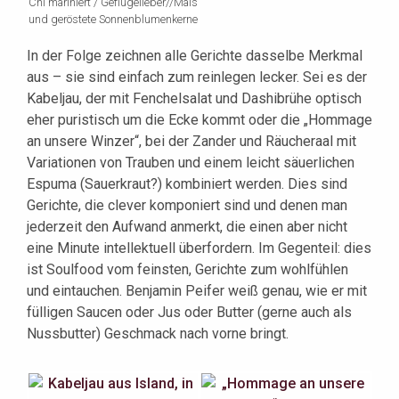
Chi mariniert / Geflügelleber//Mais
und geröstete Sonnenblumenkerne
In der Folge zeichnen alle Gerichte dasselbe Merkmal
aus – sie sind einfach zum reinlegen lecker. Sei es der
Kabeljau, der mit Fenchelsalat und Dashibrühe optisch
eher puristisch um die Ecke kommt oder die „Hommage
an unsere Winzer“, bei der Zander und Räucheraal mit
Variationen von Trauben und einem leicht säuerlichen
Espuma (Sauerkraut?) kombiniert werden. Dies sind
Gerichte, die clever komponiert sind und denen man
jederzeit den Aufwand anmerkt, die einen aber nicht
eine Minute intellektuell überfordern. Im Gegenteil: dies
ist Soulfood vom feinsten, Gerichte zum wohlfühlen
und eintauchen. Benjamin Peifer weiß genau, wie er mit
fülligen Saucen oder Jus oder Butter (gerne auch als
Nussbutter) Geschmack nach vorne bringt.