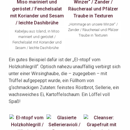
„Hommage an unsere Winzer“ /
Zander / Räucheraal und Pfälzer
Kabeljau aus Island, in Miso
Traube in Texturen
mariniert und geröstet /
Fenchelsalat mit Koriander und
Sesam / leichte Dashibrühe
Ein gutes Beispiel dafür ist der „EI-ntopf vom
Holzkohlegrill“. Optisch nahezu unauffällig verbirgt sich
unter einer Wirsinghaube, die – zugegeben – mit
Trüffel aufgepeppt wurde, ein Füllhorn von
g‘schmackigen Zutaten: feinstes Röstbrot, Sellerie, ein
wachsweiches Ei, Kartoffelschaum. Ein Löffel voll
Spaß!