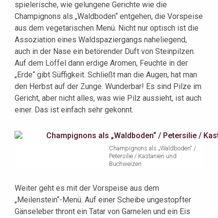
spielerische, wie gelungene Gerichte wie die
Champignons als „Waldboden“ entgehen, die Vorspeise
aus dem vegetarischen Menü. Nicht nur optisch ist die
Assoziation eines Waldspaziergangs naheliegend,
auch in der Nase ein betörender Duft von Steinpilzen.
Auf dem Löffel dann erdige Aromen, Feuchte in der
„Erde“ gibt Süffigkeit. Schließt man die Augen, hat man
den Herbst auf der Zunge. Wunderbar! Es sind Pilze im
Gericht, aber nicht alles, was wie Pilz aussieht, ist auch
einer. Das ist einfach sehr gekonnt.
Champignons als „Waldboden“ /
Petersilie / Kastanien und
Buchweizen
Weiter geht es mit der Vorspeise aus dem
„Meilenstein“-Menü. Auf einer Scheibe ungestopfter
Gänseleber thront ein Tatar von Garnelen und ein Eis