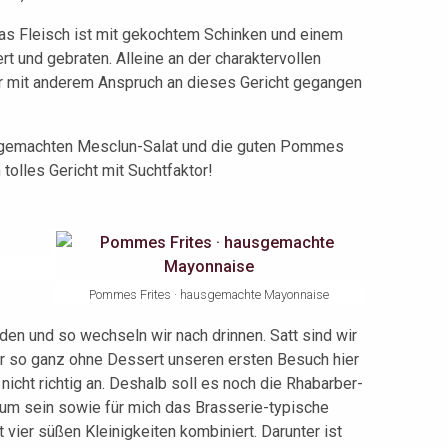
as Fleisch ist mit gekochtem Schinken und einem
ert und gebraten. Alleine an der charaktervollen
er mit anderem Anspruch an dieses Gericht gegangen
tig gemachten Mesclun-Salat und die guten Pommes
 tolles Gericht mit Suchtfaktor!
Pommes Frites · hausgemachte Mayonnaise
den und so wechseln wir nach drinnen. Satt sind wir
er so ganz ohne Dessert unseren ersten Besuch hier
 nicht richtig an. Deshalb soll es noch die Rhabarber-
um sein sowie für mich das Brasserie-typische
vier süßen Kleinigkeiten kombiniert. Darunter ist