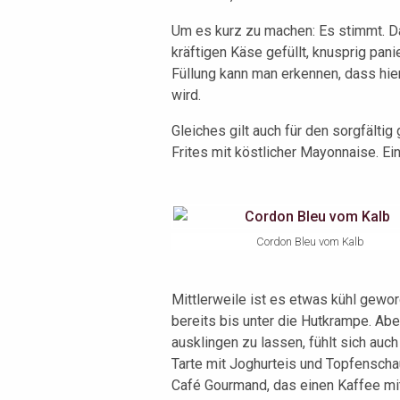
Um es kurz zu machen: Es stimmt. D
kräftigen Käse gefüllt, knusprig pani
Füllung kann man erkennen, dass hi
wird.
Gleiches gilt auch für den sorgfäl
Frites mit köstlicher Mayonnaise. Ein
Cordon Bleu vom Kalb
Mittlerweile ist es etwas kühl gewor
bereits bis unter die Hutkrampe. Ab
ausklingen zu lassen, fühlt sich auch
Tarte mit Joghurteis und Topfenscha
Café Gourmand, das einen Kaffee mit 