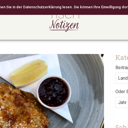
 Sie in der Datenschutzerklärung lesen. Sie können Ihre Einwilligung dort
Kat
Beiträ
Oder B
Sch