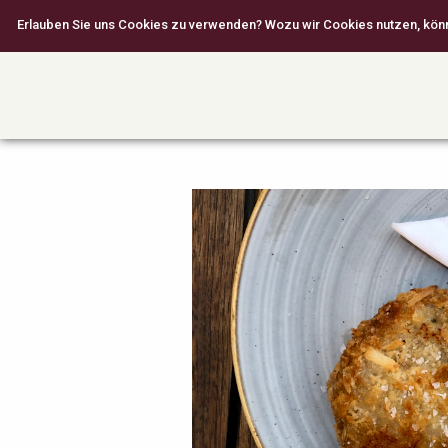
Erlauben Sie uns Cookies zu verwenden? Wozu wir Cookies nutzen, können