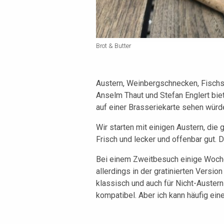
Brot & Butter
Austern, Weinbergschnecken, Fischsu
Anselm Thaut und Stefan Englert biet
auf einer Brasseriekarte sehen würd
Wir starten mit einigen Austern, die 
Frisch und lecker und offenbar gut. D
Bei einem Zweitbesuch einige Woche
allerdings in der gratinierten Versi
klassisch und auch für Nicht-Austern
kompatibel. Aber ich kann häufig ei