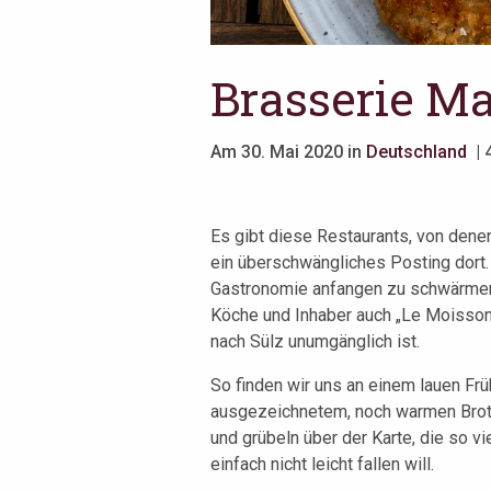
Brasserie Ma
Am 30. Mai 2020 in
Deutschland
| 
Es gibt diese Restaurants, von dene
ein überschwängliches Posting dort.
Gastronomie anfangen zu schwärmen
Köche und Inhaber auch „Le Moissonni
nach Sülz unumgänglich ist.
So finden wir uns an einem lauen F
ausgezeichnetem, noch warmen Brot
und grübeln über der Karte, die so v
einfach nicht leicht fallen will.