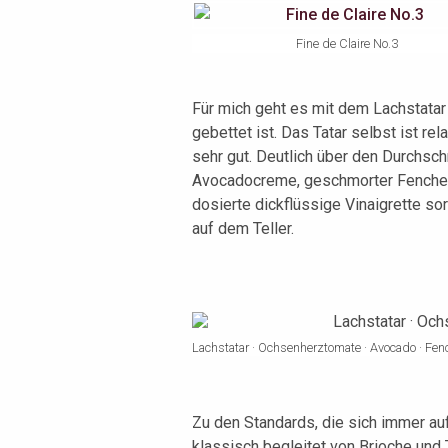
Fine de Claire No.3
Für mich geht es mit dem Lachstata
gebettet ist. Das Tatar selbst ist r
sehr gut. Deutlich über den Durchschn
Avocadocreme, geschmorter Fenchel,
dosierte dickflüssige Vinaigrette s
auf dem Teller.
Lachstatar · Ochsenherztomate · Avocado · Fen
Zu den Standards, die sich immer auf 
klassisch begleitet von Brioche und