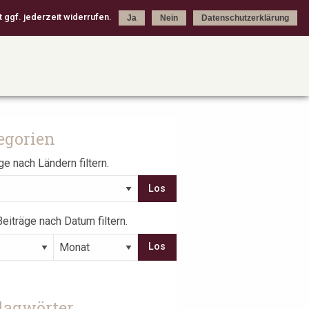
 ggf. jederzeit widerrufen.
Ja
Nein
Datenschutzerklärung
egorien
ge nach Ländern filtern.
eiträge nach Datum filtern.
lagwörter