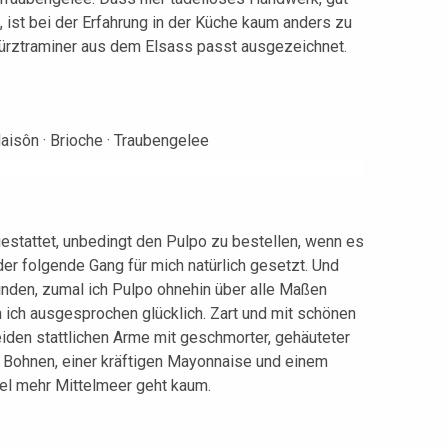
ist bei der Erfahrung in der Küche kaum anders zu
ürztraminer aus dem Elsass passt ausgezeichnet.
stattet, unbedingt den Pulpo zu bestellen, wenn es
 der folgende Gang für mich natürlich gesetzt. Und
inden, zumal ich Pulpo ohnehin über alle Maßen
n ich ausgesprochen glücklich. Zart und mit schönen
iden stattlichen Arme mit geschmorter, gehäuteter
 Bohnen, einer kräftigen Mayonnaise und einem
iel mehr Mittelmeer geht kaum.