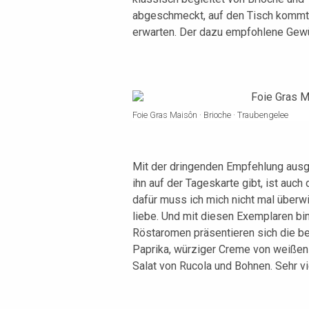
abgeschmeckt, auf den Tisch kommt, 
erwarten. Der dazu empfohlene Gew
Foie Gras Maisôn · Brioche · Traubengelee
Mit der dringenden Empfehlung ausge
ihn auf der Tageskarte gibt, ist auch
dafür muss ich mich nicht mal überw
liebe. Und mit diesen Exemplaren bi
Röstaromen präsentieren sich die be
Paprika, würziger Creme von weißen
Salat von Rucola und Bohnen. Sehr v