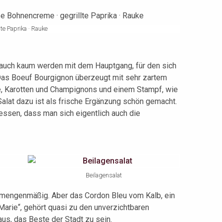
te Paprika · Rauke
 auch kaum werden mit dem Hauptgang, für den sich
Das Boeuf Bourgignon überzeugt mit sehr zartem
ce, Karotten und Champignons und einem Stampf, wie
Salat dazu ist als frische Ergänzung schön gemacht.
ssen, dass man sich eigentlich auch die
Beilagensalat
 mengenmäßig. Aber das Cordon Bleu vom Kalb, ein
 Marie“, gehört quasi zu den unverzichtbaren
aus, das Beste der Stadt zu sein.