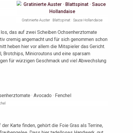
Gratinierte Auster · Blattspinat · Sauce Hollandaise
r los, das auf zwei Scheiben Ochsenherztomate
elativ cremig angemacht und für sich genommen schon
itt heben hier vor allem die Mitspieler das Gericht.
 Brotchips, Minicroutons und eine sparsam
orgen für würzigen Geschmack und viel Abwechslung
chel
der Karte finden, gehört die Foie Gras als Terrine,
 Traubengelee. Dass hier tadelloses Handwerk, gut