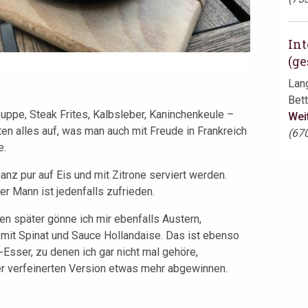
Int
(ge
Lan
Bett
ppe, Steak Frites, Kalbsleber, Kaninchenkeule –
Wei
en alles auf, was man auch mit Freude in Frankreich
(67
e.
ganz pur auf Eis und mit Zitrone serviert werden.
er Mann ist jedenfalls zufrieden.
n später gönne ich mir ebenfalls Austern,
on mit Spinat und Sauce Hollandaise. Das ist ebenso
-Esser, zu denen ich gar nicht mal gehöre,
ner verfeinerten Version etwas mehr abgewinnen.