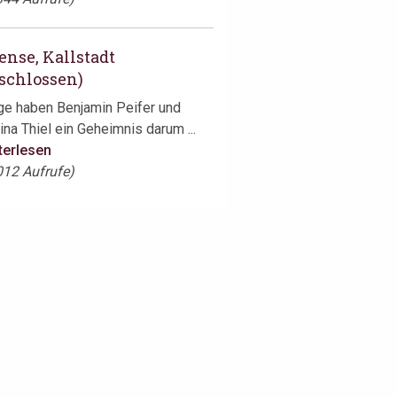
ense, Kallstadt
schlossen)
ge haben Benjamin Peifer und
ina Thiel ein Geheimnis darum ...
terlesen
012 Aufrufe)