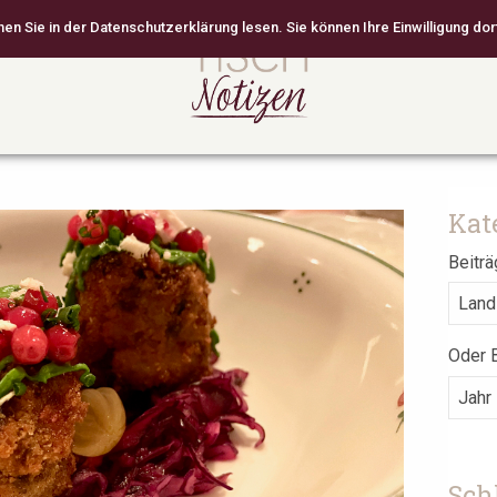
 Sie in der Datenschutzerklärung lesen. Sie können Ihre Einwilligung dort
Kat
Beiträ
Oder B
Sch