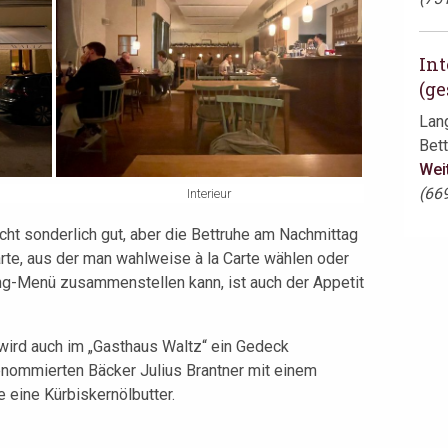
Int
(ge
Lan
Bett
Wei
(66
Interieur
ht sonderlich gut, aber die Bettruhe am Nachmittag
arte, aus der man wahlweise à la Carte wählen oder
ng-Menü zusammenstellen kann, ist auch der Appetit
, wird auch im „Gasthaus Waltz“ ein Gedeck
renommierten Bäcker Julius Brantner mit einem
eine Kürbiskernölbutter.