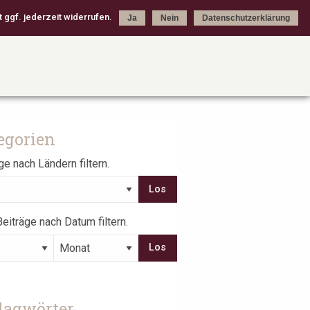
 ggf. jederzeit widerrufen.
Ja
Nein
Datenschutzerklärung
egorien
ge nach Ländern filtern.
eiträge nach Datum filtern.
lagwörter