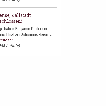
ense, Kallstadt
schlossen)
ge haben Benjamin Peifer und
ina Thiel ein Geheimnis darum ...
terlesen
986 Aufrufe)