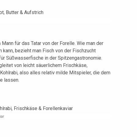
 Mann für das Tatar von der Forelle. Wie man der
n kann, bezieht man Fisch von der Fischzucht
für Süßwasserfische in der Spitzengastronomie.
leitet von leicht säuerlichem Frischkäse,
ohlrabi, also alles relativ milde Mitspieler, die dem
e lassen.
iar