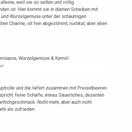
alleine, weil sie so selten und völlig
nden ist. Hier kommt sie in dünnen Scheiben mit
öl und Wurzelgemüse unter der schaumigen
chen Charme, ist fein abgestimmt, rustikal, aber eben
öl
uptrolle und die liefert zusammen mit Preiselbeeren
pricht: feine Schärfe, etwas Säuerliches, dezenten
ettichgeschmack. Nicht mehr, aber auch nicht
hr als zufrieden.