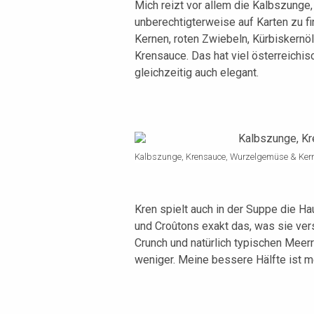
Mich reizt vor allem die Kalbszunge, 
unberechtigterweise auf Karten zu fi
Kernen, roten Zwiebeln, Kürbiskern
Krensauce. Das hat viel österreichis
gleichzeitig auch elegant.
Kalbszunge, Krensauce, Wurzelgemüse & Kern
Kren spielt auch in der Suppe die Ha
und Croûtons exakt das, was sie vers
Crunch und natürlich typischen Meerr
weniger. Meine bessere Hälfte ist me