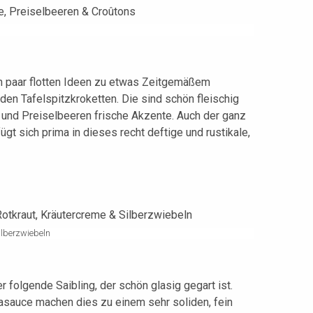
ein paar flotten Ideen zu etwas Zeitgemäßem
den Tafelspitzkroketten. Die sind schön fleischig
 und Preiselbeeren frische Akzente. Auch der ganz
gt sich prima in dieses recht deftige und rustikale,
Silberzwiebeln
er folgende Saibling, der schön glasig gegart ist.
ikasauce machen dies zu einem sehr soliden, fein