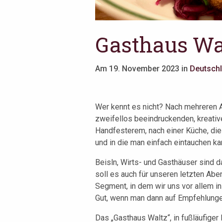
Gasthaus Wa
Am 19. November 2023 in
Deutsch
Wer kennt es nicht? Nach mehreren
zweifellos beeindruckenden, kreativ
Handfesterem, nach einer Küche, die
und in die man einfach eintauchen ka
Beisln, Wirts- und Gasthäuser sind d
soll es auch für unseren letzten Abe
Segment, in dem wir uns vor allem in
Gut, wenn man dann auf Empfehlunge
Das „Gasthaus Waltz“, in fußläufige