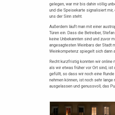
gelegen, war mir bis dahin völlig unbe
und die Speisekarte signalisiert mir
uns der Sinn steht.
Außerdem läuft man mit einer austro
Türen ein. Dass die Betreiber, Stefa
keine Unbekannten sind und zuvor me
angesagtesten Weinbars der Stadt ma
Weinkompetenz spiegelt sich dann auc
Recht kurzfristig konnten wir online
als wir etwas früher vor Ort sind, is
gefüllt, so dass wir noch eine Runde
nehmen können, ist noch sehr lange r
ausgelassen und genussvoll, das Pu