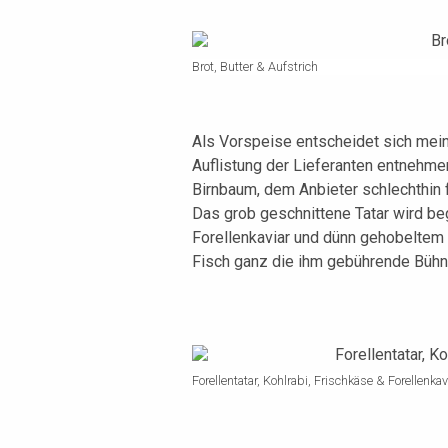
Brot, Butter & Aufstrich
Als Vorspeise entscheidet sich mein
Auflistung der Lieferanten entnehme
Birnbaum, dem Anbieter schlechthin 
Das grob geschnittene Tatar wird beg
Forellenkaviar und dünn gehobeltem K
Fisch ganz die ihm gebührende Bühn
Forellentatar, Kohlrabi, Frischkäse & Forellenkav