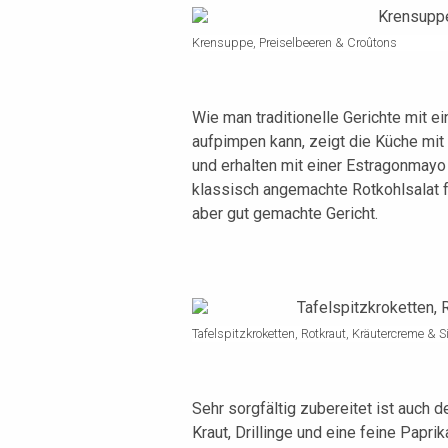
Krensuppe, Preiselbeeren & Croûtons
Wie man traditionelle Gerichte mit 
aufpimpen kann, zeigt die Küche mit 
und erhalten mit einer Estragonmayo
klassisch angemachte Rotkohlsalat fü
aber gut gemachte Gericht.
Tafelspitzkroketten, Rotkraut, Kräutercreme & 
Sehr sorgfältig zubereitet ist auch d
Kraut, Drillinge und eine feine Papr