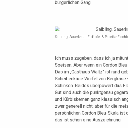
bürgerlichen Gang.
Saibling, Sauerkraut, Erdäpfel & Paprika-Fisch
Ich muss zugeben, dass ich ja mitunt
Speisen. Aber wenn ein Cordon Bleu a
Das im „Gasthaus Waltz“ ist rund geb
Scheibenkäse Würfel von Bergkäse v
Schinken. Beides überpowert das Fle
Gut sind auch die punktgenau gegarte
und Kürbiskernen ganz klassisch an
zwar generell nicht, aber für die me
persönlichen Cordon Bleu-Skala ist 
das ist schon eine Auszeichnung.