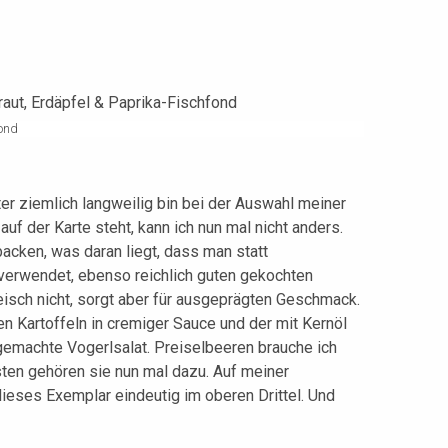
fond
er ziemlich langweilig bin bei der Auswahl meiner
uf der Karte steht, kann ich nun mal nicht anders.
acken, was daran liegt, dass man statt
erwendet, ebenso reichlich guten gekochten
isch nicht, sorgt aber für ausgeprägten Geschmack.
n Kartoffeln in cremiger Sauce und der mit Kernöl
gemachte Vogerlsalat. Preiselbeeren brauche ich
isten gehören sie nun mal dazu. Auf meiner
dieses Exemplar eindeutig im oberen Drittel. Und