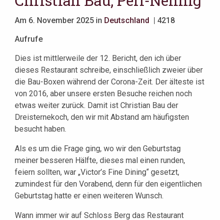
Christian Bau, Perl-Nennig
Am 6. November 2025 in
Deutschland
| 4218
Aufrufe
Dies ist mittlerweile der 12. Bericht, den ich über
dieses Restaurant schreibe, einschließlich zweier über
die Bau-Boxen während der Corona-Zeit. Der älteste ist
von 2016, aber unsere ersten Besuche reichen noch
etwas weiter zurück. Damit ist Christian Bau der
Dreisternekoch, den wir mit Abstand am häufigsten
besucht haben.
Als es um die Frage ging, wo wir den Geburtstag
meiner besseren Hälfte, dieses mal einen runden,
feiern sollten, war „Victor’s Fine Dining“ gesetzt,
zumindest für den Vorabend, denn für den eigentlichen
Geburtstag hatte er einen weiteren Wunsch.
Wann immer wir auf Schloss Berg das Restaurant