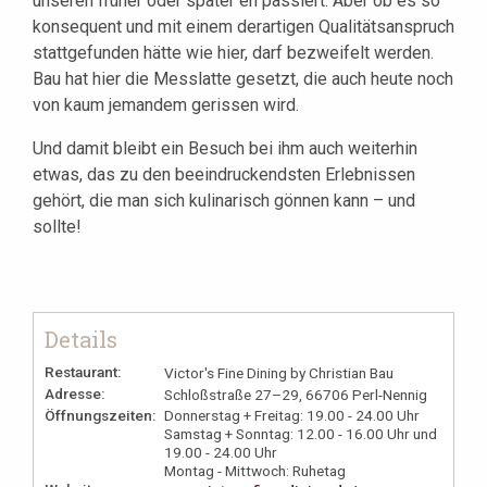
unseren früher oder später eh passiert. Aber ob es so
konsequent und mit einem derartigen Qualitätsanspruch
stattgefunden hätte wie hier, darf bezweifelt werden.
Bau hat hier die Messlatte gesetzt, die auch heute noch
von kaum jemandem gerissen wird.
Und damit bleibt ein Besuch bei ihm auch weiterhin
etwas, das zu den beeindruckendsten Erlebnissen
gehört, die man sich kulinarisch gönnen kann – und
sollte!
Details
Restaurant:
Victor's Fine Dining by Christian Bau
Adresse:
Schloßstraße 27–29, 66706 Perl-Nennig
Öffnungszeiten:
Donnerstag + Freitag: 19.00 - 24.00 Uhr
Samstag + Sonntag: 12.00 - 16.00 Uhr und
19.00 - 24.00 Uhr
Montag - Mittwoch: Ruhetag