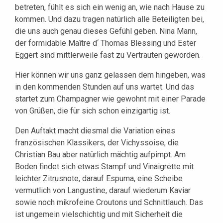
betreten, fühlt es sich ein wenig an, wie nach Hause zu
kommen. Und dazu tragen natürlich alle Beteiligten bei,
die uns auch genau dieses Gefühl geben. Nina Mann,
der formidable Maître d‘ Thomas Blessing und Ester
Eggert sind mittlerweile fast zu Vertrauten geworden.
Hier können wir uns ganz gelassen dem hingeben, was
in den kommenden Stunden auf uns wartet. Und das
startet zum Champagner wie gewohnt mit einer Parade
von Grüßen, die für sich schon einzigartig ist.
Den Auftakt macht diesmal die Variation eines
französischen Klassikers, der Vichyssoise, die
Christian Bau aber natürlich mächtig aufpimpt. Am
Boden findet sich etwas Stampf und Vinaigrette mit
leichter Zitrusnote, darauf Espuma, eine Scheibe
vermutlich von Langustine, darauf wiederum Kaviar
sowie noch mikrofeine Croutons und Schnittlauch. Das
ist ungemein vielschichtig und mit Sicherheit die