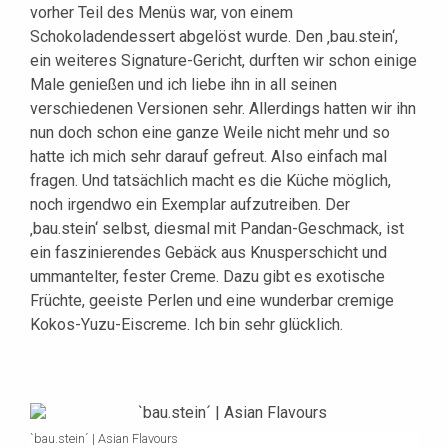
vorher Teil des Menüs war, von einem
Schokoladendessert abgelöst wurde. Den ‚bau.stein‘,
ein weiteres Signature-Gericht, durften wir schon einige
Male genießen und ich liebe ihn in all seinen
verschiedenen Versionen sehr. Allerdings hatten wir ihn
nun doch schon eine ganze Weile nicht mehr und so
hatte ich mich sehr darauf gefreut. Also einfach mal
fragen. Und tatsächlich macht es die Küche möglich,
noch irgendwo ein Exemplar aufzutreiben. Der
‚bau.stein‘ selbst, diesmal mit Pandan-Geschmack, ist
ein faszinierendes Gebäck aus Knusperschicht und
ummantelter, fester Creme. Dazu gibt es exotische
Früchte, geeiste Perlen und eine wunderbar cremige
Kokos-Yuzu-Eiscreme. Ich bin sehr glücklich.
`bau.stein´ | Asian Flavours