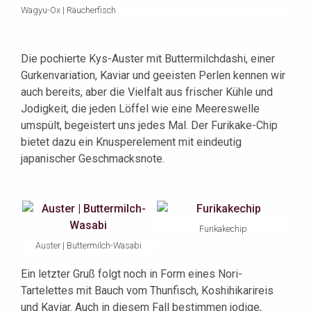
Wagyu-Ox | Räucherfisch
Die pochierte Kys-Auster mit Buttermilchdashi, einer
Gurkenvariation, Kaviar und geeisten Perlen kennen wir
auch bereits, aber die Vielfalt aus frischer Kühle und
Jodigkeit, die jeden Löffel wie eine Meereswelle
umspült, begeistert uns jedes Mal. Der Furikake-Chip
bietet dazu ein Knusperelement mit eindeutig
japanischer Geschmacksnote.
Furikakechip
Auster | Buttermilch-Wasabi
Ein letzter Gruß folgt noch in Form eines Nori-
Tartelettes mit Bauch vom Thunfisch, Koshihikarireis
und Kaviar. Auch in diesem Fall bestimmen jodige,