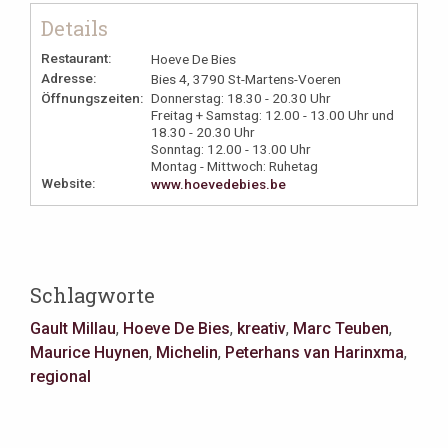
Details
Restaurant:
Hoeve De Bies
Adresse:
Bies 4, 3790 St-Martens-Voeren
Öffnungszeiten:
Donnerstag: 18.30 - 20.30 Uhr
Freitag + Samstag: 12.00 - 13.00 Uhr und
18.30 - 20.30 Uhr
Sonntag: 12.00 - 13.00 Uhr
Montag - Mittwoch: Ruhetag
Website:
www.hoevedebies.be
Schlagworte
Gault Millau
,
Hoeve De Bies
,
kreativ
,
Marc Teuben
,
Maurice Huynen
,
Michelin
,
Peterhans van Harinxma
,
regional