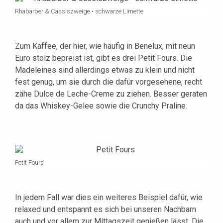
Rhabarber & Cassiszweige • schwarze Limette
Zum Kaffee, der hier, wie häufig in Benelux, mit neun
Euro stolz bepreist ist, gibt es drei Petit Fours. Die
Madeleines sind allerdings etwas zu klein und nicht
fest genug, um sie durch die dafür vorgesehene, recht
zähe Dulce de Leche-Creme zu ziehen. Besser geraten
da das Whiskey-Gelee sowie die Crunchy Praline.
Petit Fours
In jedem Fall war dies ein weiteres Beispiel dafür, wie
relaxed und entspannt es sich bei unseren Nachbarn
auch und vor allem zur Mittagszeit genießen lässt. Die