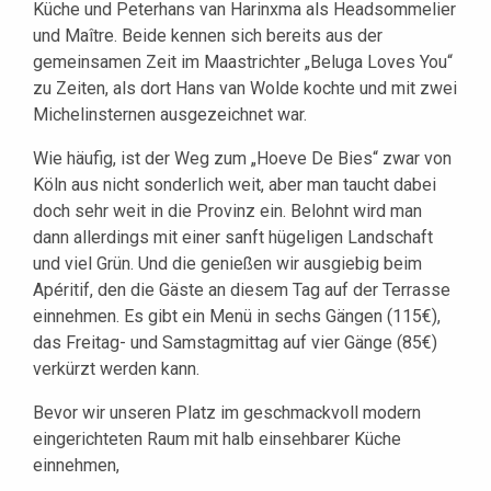
Küche und Peterhans van Harinxma als Headsommelier
und Maître. Beide kennen sich bereits aus der
gemeinsamen Zeit im Maastrichter „Beluga Loves You“
zu Zeiten, als dort Hans van Wolde kochte und mit zwei
Michelinsternen ausgezeichnet war.
Wie häufig, ist der Weg zum „Hoeve De Bies“ zwar von
Köln aus nicht sonderlich weit, aber man taucht dabei
doch sehr weit in die Provinz ein. Belohnt wird man
dann allerdings mit einer sanft hügeligen Landschaft
und viel Grün. Und die genießen wir ausgiebig beim
Apéritif, den die Gäste an diesem Tag auf der Terrasse
einnehmen. Es gibt ein Menü in sechs Gängen (115€),
das Freitag- und Samstagmittag auf vier Gänge (85€)
verkürzt werden kann.
Bevor wir unseren Platz im geschmackvoll modern
eingerichteten Raum mit halb einsehbarer Küche
einnehmen,