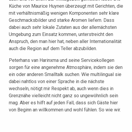
Küche von Maurice Huynen überzeugt mit Gerichten, die
mit verhältnismäßig wenigen Komponenten sehr klare
Geschmacksbilder und starke Aromen liefern. Dass
dabei auch sehr lokale Zutaten aus der allernächsten
Umgebung zum Einsatz kommen, unterstreicht den
Anspruch, den man hier hat, neben aller Internationalität
auch die Region auf dem Teller abzubilden.
Peterhans van Harinxma und seine Servicekollegen
sorgen für eine angenehme Atmosphäre, indem sie den
ein oder anderen Smalltalk suchen. Wie multilingual sie
dabei nahtlos von einer Sprache in die nächste
wechseln, nötigt mir Respekt ab, auch wenn dies in
Grenznähe vielleicht nicht ganz so ungewöhnlich sein
mag. Aber es hilft auf jeden Fall, dass sich Gäste hier
von Beginn an willkommen und wohl fühlen. So wie wir.