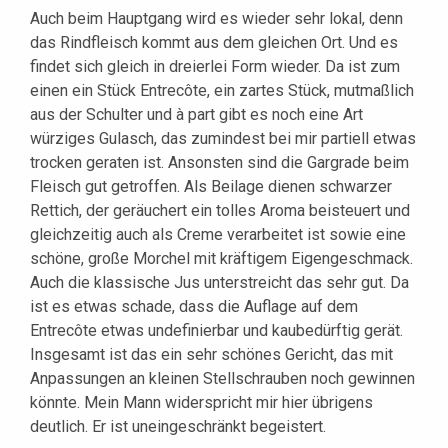
Auch beim Hauptgang wird es wieder sehr lokal, denn
das Rindfleisch kommt aus dem gleichen Ort. Und es
findet sich gleich in dreierlei Form wieder. Da ist zum
einen ein Stück Entrecôte, ein zartes Stück, mutmaßlich
aus der Schulter und à part gibt es noch eine Art
würziges Gulasch, das zumindest bei mir partiell etwas
trocken geraten ist. Ansonsten sind die Gargrade beim
Fleisch gut getroffen. Als Beilage dienen schwarzer
Rettich, der geräuchert ein tolles Aroma beisteuert und
gleichzeitig auch als Creme verarbeitet ist sowie eine
schöne, große Morchel mit kräftigem Eigengeschmack.
Auch die klassische Jus unterstreicht das sehr gut. Da
ist es etwas schade, dass die Auflage auf dem
Entrecôte etwas undefinierbar und kaubedürftig gerät.
Insgesamt ist das ein sehr schönes Gericht, das mit
Anpassungen an kleinen Stellschrauben noch gewinnen
könnte. Mein Mann widerspricht mir hier übrigens
deutlich. Er ist uneingeschränkt begeistert.