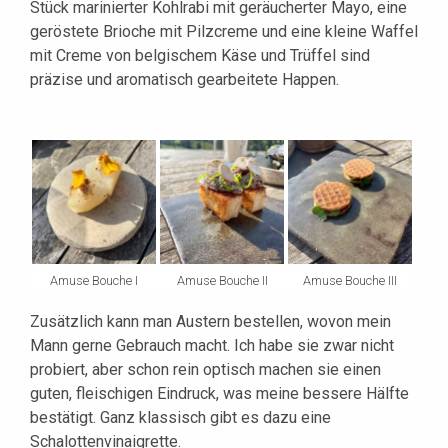
Stück marinierter Kohlrabi mit geräucherter Mayo, eine
geröstete Brioche mit Pilzcreme und eine kleine Waffel
mit Creme von belgischem Käse und Trüffel sind
präzise und aromatisch gearbeitete Happen.
Amuse Bouche I
Amuse Bouche II
Amuse Bouche III
Zusätzlich kann man Austern bestellen, wovon mein
Mann gerne Gebrauch macht. Ich habe sie zwar nicht
probiert, aber schon rein optisch machen sie einen
guten, fleischigen Eindruck, was meine bessere Hälfte
bestätigt. Ganz klassisch gibt es dazu eine
Schalottenvinaigrette.