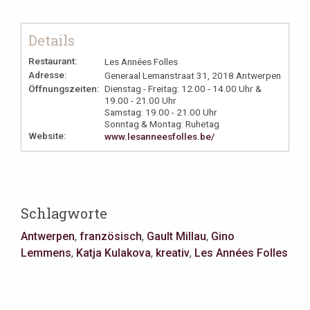
Details
Restaurant:
Les Années Folles
Adresse:
Generaal Lemanstraat 31, 2018 Antwerpen
Öffnungszeiten:
Dienstag - Freitag: 12.00 - 14.00 Uhr &
19.00 - 21.00 Uhr
Samstag: 19.00 - 21.00 Uhr
Sonntag & Montag: Ruhetag
Website:
www.lesanneesfolles.be/
Schlagworte
Antwerpen
,
französisch
,
Gault Millau
,
Gino
Lemmens
,
Katja Kulakova
,
kreativ
,
Les Années Folles