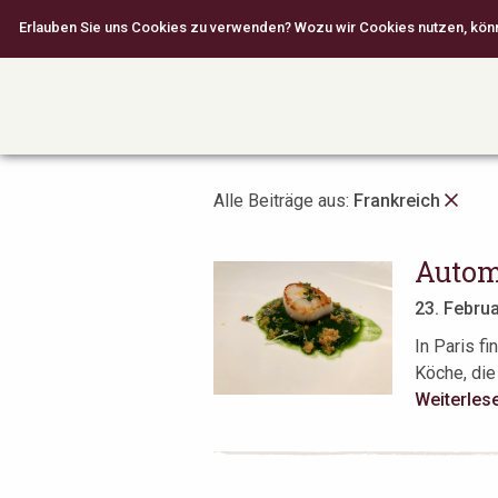
Erlauben Sie uns Cookies zu verwenden? Wozu wir Cookies nutzen, können
Alle Beiträge aus:
Frankreich
Autom
23. Febru
In Paris f
Köche, die
Weiterles