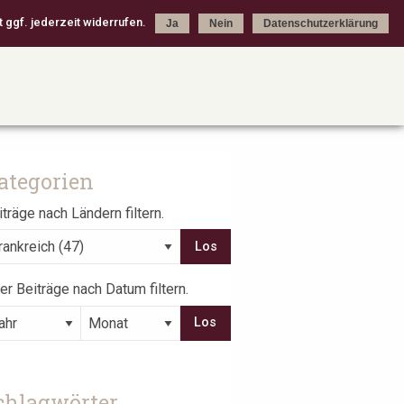
 ggf. jederzeit widerrufen.
Ja
Nein
Datenschutzerklärung
ategorien
träge nach Ländern filtern.
er Beiträge nach Datum filtern.
chlagwörter