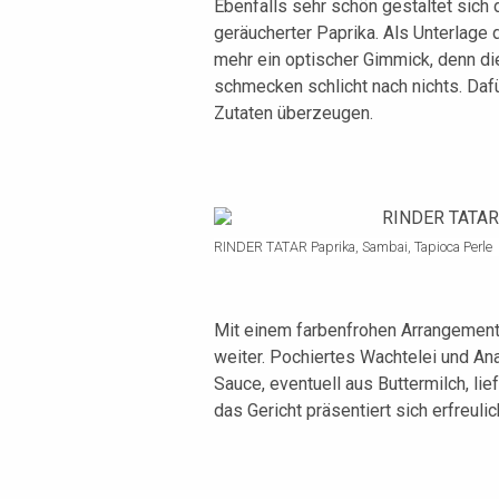
Ebenfalls sehr schön gestaltet sich
geräucherter Paprika. Als Unterlage d
mehr ein optischer Gimmick, denn d
schmecken schlicht nach nichts. Daf
Zutaten überzeugen.
RINDER TATAR Paprika, Sambai, Tapioca Perle
Mit einem farbenfrohen Arrangement
weiter. Pochiertes Wachtelei und An
Sauce, eventuell aus Buttermilch, l
das Gericht präsentiert sich erfreuli