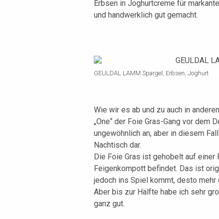
Erbsen in Joghurtcreme für markante
und handwerklich gut gemacht.
GEULDAL LAMM Spargel, Erbsen, Joghurt
Wie wir es ab und zu auch in anderen
„One“ der Foie Gras-Gang vor dem De
ungewöhnlich an, aber in diesem Fall
Nachtisch dar.
Die Foie Gras ist gehobelt auf einer
Feigenkompott befindet. Das ist ori
jedoch ins Spiel kommt, desto mehr g
Aber bis zur Hälfte habe ich sehr g
ganz gut.