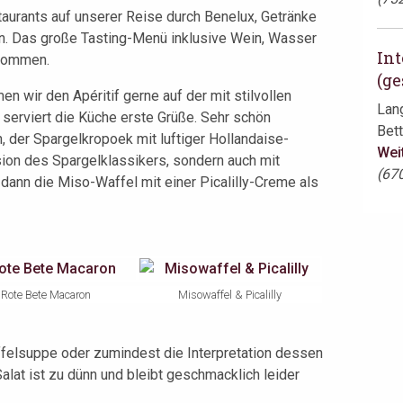
staurants auf unserer Reise durch Benelux, Getränke
. Das große Tasting-Menü inklusive Wein, Wasser
Int
ekommen.
(ge
wir den Apéritif gerne auf der mit stilvollen
Lan
 serviert die Küche erste Grüße. Sehr schön
Bett
, der Spargelkropoek mit luftiger Hollandaise-
Wei
sion des Spargelklassikers, sondern auch mit
(67
ann die Miso-Waffel mit einer Picalilly-Creme als
Rote Bete Macaron
Misowaffel & Picalilly
ffelsuppe oder zumindest die Interpretation dessen
alat ist zu dünn und bleibt geschmacklich leider