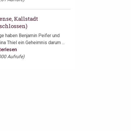
ense, Kallstadt
schlossen)
ge haben Benjamin Peifer und
ina Thiel ein Geheimnis darum ...
terlesen
000 Aufrufe)