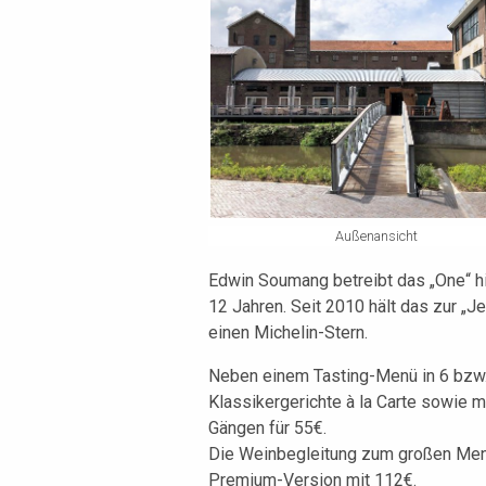
Außenansicht
Edwin Soumang betreibt das „One“ h
12 Jahren. Seit 2010 hält das zur „
einen Michelin-Stern.
Neben einem Tasting-Menü in 6 bzw. 
Klassikergerichte à la Carte sowie
Gängen für 55€.
Die Weinbegleitung zum großen Menü
Premium-Version mit 112€.