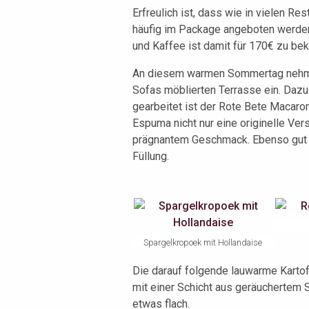
Erfreulich ist, dass wie in vielen Re
häufig im Package angeboten werden
und Kaffee ist damit für 170€ zu b
An diesem warmen Sommertag nehmen 
Sofas möblierten Terrasse ein. Dazu
gearbeitet ist der Rote Bete Macaron
Espuma nicht nur eine originelle Ver
prägnantem Geschmack. Ebenso gut d
Füllung.
Spargelkropoek mit Hollandaise
Die darauf folgende lauwarme Karto
mit einer Schicht aus geräuchertem S
etwas flach.