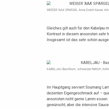
WEIßER ‘AAA’ SPARGEL Anna Dutch Kaviar, Arti
Gleiches gilt auch für den Kabeljau 
Kontrast in diesem ansonsten sehr ha
Insgesamt ist das sehr schön ausgef
KABELJAU Basilikum, schwarzer Rettich, Kohl
Im Hauptgang serviert Soumang Lamm.
dezenten Eigengeschmack auf – quas
ansonsten nicht gerne Lamm essen. I
gewünscht, aber die intensive Sauc