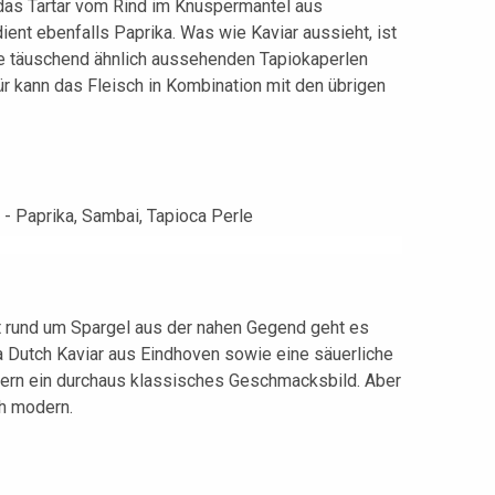
 das Tartar vom Rind im Knuspermantel aus
ient ebenfalls Paprika. Was wie Kaviar aussieht, ist
ie täuschend ähnlich aussehenden Tapiokaperlen
ür kann das Fleisch in Kombination mit den übrigen
 rund um Spargel aus der nahen Gegend geht es
a Dutch Kaviar aus Eindhoven sowie eine säuerliche
iefern ein durchaus klassisches Geschmacksbild. Aber
ch modern.