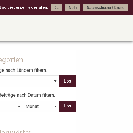
 ggf. jederzeit widerrufen.
Ja
Nein
Datenschutzerklärung
egorien
ge nach Ländern filtern.
eiträge nach Datum filtern.
lagwörter