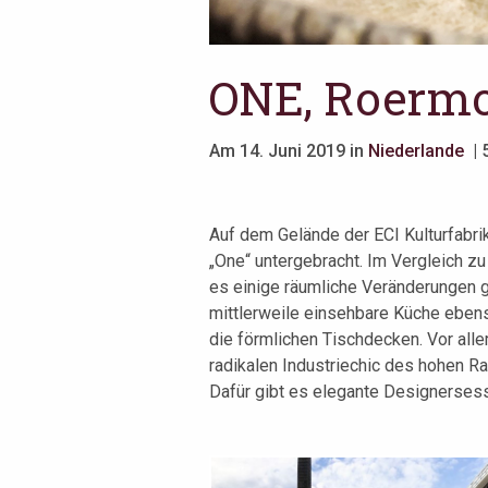
ONE, Roerm
Am 14. Juni 2019 in
Niederlande
| 
Auf dem Gelände der ECI Kulturfabri
„One“ untergebracht. Im Vergleich z
es einige räumliche Veränderungen 
mittlerweile einsehbare Küche eben
die förmlichen Tischdecken. Vor alle
radikalen Industriechic des hohen 
Dafür gibt es elegante Designersesse