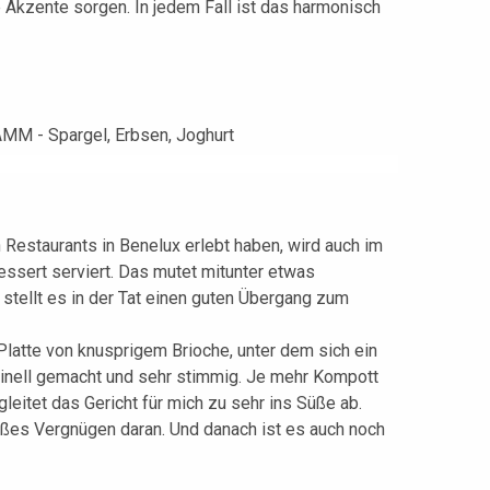
 Akzente sorgen. In jedem Fall ist das harmonisch
 Restaurants in Benelux erlebt haben, wird auch im
ssert serviert. Das mutet mitunter etwas
 stellt es in der Tat einen guten Übergang zum
 Platte von knusprigem Brioche, unter dem sich ein
ginell gemacht und sehr stimmig. Je mehr Kompott
leitet das Gericht für mich zu sehr ins Süße ab.
roßes Vergnügen daran. Und danach ist es auch noch