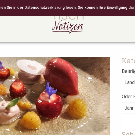
 Sie in der Datenschutzerklärung lesen. Sie können Ihre Einwilligung dort
Kat
Beiträ
Oder B
Sch