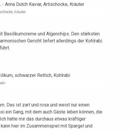
schocke, Kräuter
mit Basilikumcreme und Algenchips. Den stärksten
rmonischen Gericht liefert allerdings der Kohlrabi.
ührt.
rabi
 Das ist zart und rosa und weist nur einen
i ein Gang, mit dem auch Gäste leben können, die
ch hätte mir das durchaus etwas kräftiger
e kann hier im Zusammenspiel mit Spargel und