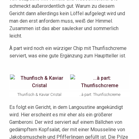
schmeckt außerordentlich gut. Warum zu diesem
Gericht dann allerdings kein Löffel aufgelegt wird und
man den erst anfordern muss, weiß der Himmel.
Zusammen ist das aber saulecker und sommerlich
leicht.
À part wird noch ein würziger Chip mit Thunfischcreme
serviert, was eine gute Ergänzung zum Hauptteller ist.
Thunfisch & Kaviar Cristal
…à part: Thunfischcreme
Es folgt ein Gericht, in dem Langoustine angekündigt
wird. Hier erscheint es mir eher als ein größerer
Gamberoni. Der wird serviert auf einem Bällchen von
gedämpftem Kopfsalat, der mit einer Mousseline von
Jakobsmuscheln und Pfifferlingen gefüllt ist. Die Pilze