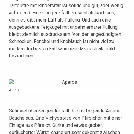
Tartelette mit Rindertatar ist solide und gut, aber wenig
aufregend. Eine Gougère fällt erstaunlich lasch aus,
denn es gibt mehr Luft als Füllung. Und auch eine
ausgebackene Teigkugel mit undefinierbarer Füllung
bleibt ziemlich ausdrucksarm. Von den angekündigten
Schnecken, Fenchel und Knoblauch ist nicht viel zu
merken. Im besten Fall kann man das noch als mild
bezeichnen.
Apéros
Sehr viel überzeugender fällt da das folgende Amuse
Bouche aus. Eine Vichyssoise von Pfirsichen mit einer
Einlage aus Pfirsich, Gurke und etwas grober,
geräucherter Wurst changiert sehr gekonnt zwischen