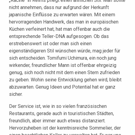
„Racine“ in Reims pflegt einen ähnlichen Stil. Man sollte
nicht annehmen, dass nur aufgrund der Herkunft
japanische Einflüsse zu erwarten wären. Mit einem
hervorragenden Handwerk, das man in europäischen
Küchen verfeinert hat, hat man offenbar auch die
entsprechende Teller-DNA aufgesogen. Ob das
erstrebenswert ist oder man sich einen
eigenständigeren Stil wünschen würde, mag jeder für
sich entscheiden. Tomifumi Uchimura, ein noch jung
wirkender, freundlicher Mann ist offenbar ehrgeizig
genug, sich noch nicht mit dem einen Stern zufrieden
zu geben. Wohin seine Entwicklung gehen wird, bleibt
abzuwarten. Genug Ideen und Potential hat er ganz
sicher.
Der Service ist, wie in so vielen französischen
Restaurants, gerade auch in touristischen Städten,
freundlich, aber immer auch etwas distanziert.
Hervorzuheben ist der kenntnisreiche Sommelier, der