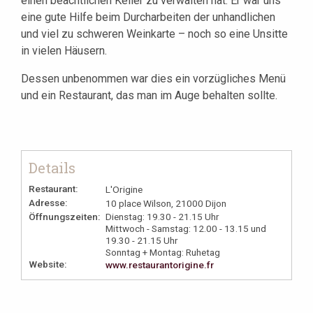
einen beachtlichen Keller zu verwalten hat. Er war uns
eine gute Hilfe beim Durcharbeiten der unhandlichen
und viel zu schweren Weinkarte – noch so eine Unsitte
in vielen Häusern.
Dessen unbenommen war dies ein vorzügliches Menü
und ein Restaurant, das man im Auge behalten sollte.
Details
Restaurant:
L'Origine
Adresse:
10 place Wilson, 21000 Dijon
Öffnungszeiten:
Dienstag: 19.30 - 21.15 Uhr
Mittwoch - Samstag: 12.00 - 13.15 und
19.30 - 21.15 Uhr
Sonntag + Montag: Ruhetag
Website:
www.restaurantorigine.fr