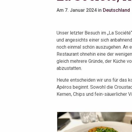
Am 7. Januar 2024 in
Deutschland
Unser letzter Besuch im „La Société“
und angesichts einer sich anbahnen
noch einmal schön auszugehen. An 
Restaurant ohnehin eine der wenigen
gleich mehrere Gründe, der Küche v
abzustatten.
Heute entscheiden wir uns für das 
Apéros beginnt. Sowohl die Croustad
Kernen, Chips und fein-säuerlicher V