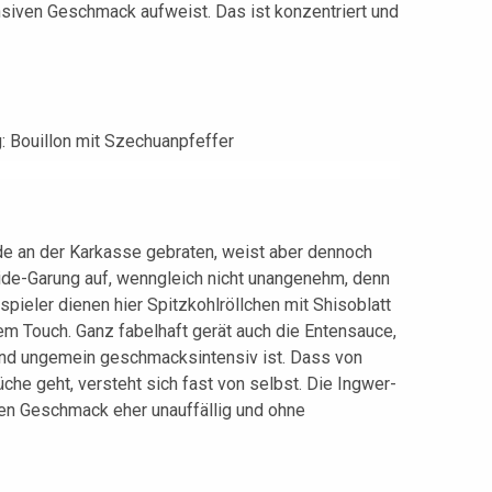
ensiven Geschmack aufweist. Das ist konzentriert und
de an der Karkasse gebraten, weist aber dennoch
de-Garung auf, wenngleich nicht unangenehm, denn
tspieler dienen hier Spitzkohlröllchen mit Shisoblatt
em Touch. Ganz fabelhaft gerät auch die Entensauce,
g und ungemein geschmacksintensiv ist. Dass von
üche geht, versteht sich fast von selbst. Die Ingwer-
nen Geschmack eher unauffällig und ohne