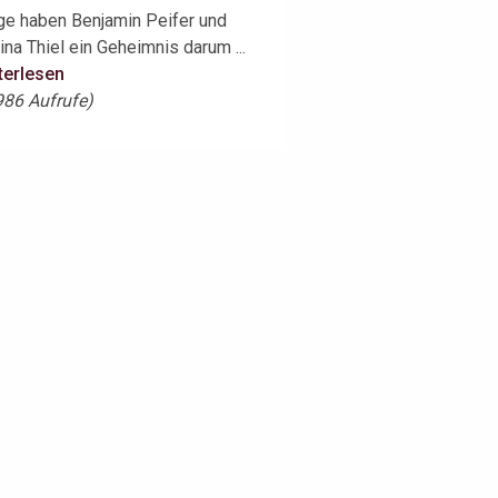
ge haben Benjamin Peifer und
ina Thiel ein Geheimnis darum ...
terlesen
986 Aufrufe)