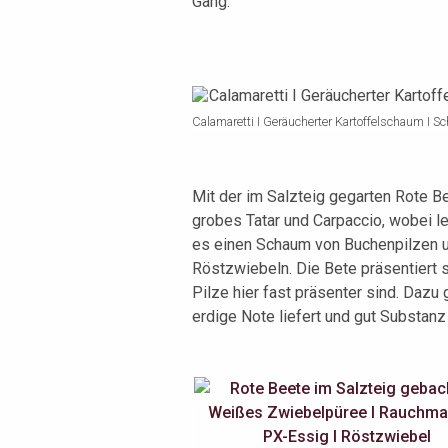
Gang.
Calamaretti I Geräucherter Kartoffelschaum I Sch
Mit der im Salzteig gegarten Rote Be
grobes Tatar und Carpaccio, wobei le
es einen Schaum von Buchenpilzen un
Röstzwiebeln. Die Bete präsentiert s
Pilze hier fast präsenter sind. Dazu
erdige Note liefert und gut Substanz 