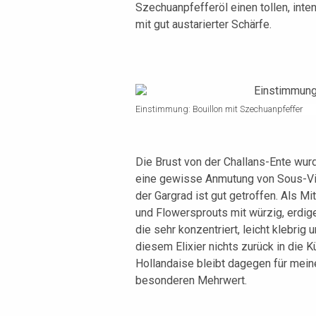
Szechuanpfefferöl einen tollen, int
mit gut austarierter Schärfe.
Einstimmung: Bouillon mit Szechuanpfeffer
Die Brust von der Challans-Ente wur
eine gewisse Anmutung von Sous-Vi
der Gargrad ist gut getroffen. Als Mi
und Flowersprouts mit würzig, erdig
die sehr konzentriert, leicht klebri
diesem Elixier nichts zurück in die K
Hollandaise bleibt dagegen für mei
besonderen Mehrwert.