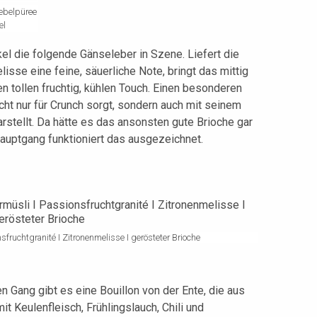
ebelpüree
el
l die folgende Gänseleber in Szene. Liefert die
isse eine feine, säuerliche Note, bringt das mittig
en tollen fruchtig, kühlen Touch. Einen besonderen
cht nur für Crunch sorgt, sondern auch mit seinem
rstellt. Da hätte es das ansonsten gute Brioche gar
auptgang funktioniert das ausgezeichnet.
fruchtgranité I Zitronenmelisse I gerösteter Brioche
 Gang gibt es eine Bouillon von der Ente, die aus
 Keulenfleisch, Frühlingslauch, Chili und