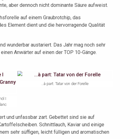
te, aber dennoch nicht dominante Säure aufweist.
chsforelle auf einem Graubrotchip, das
es Element dient und die hervorragende Qualität
nd wunderbar austariert. Das Jahr mag noch sehr
ts einen Anwärter auf einen der TOP 10-Gänge.
…à part: Tatar von der Forelle
öl I
lanc
ert und unfassbar zart. Gebettet sind sie auf
rtoffelscheiben. Schnittlauch, Kaviar und einige
em sehr süffigen, leicht fülligen und aromatischen