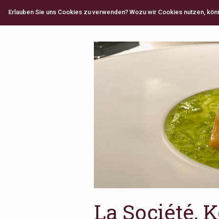
Erlauben Sie uns Cookies zu verwenden? Wozu wir Cookies nutzen, können
La Société, 