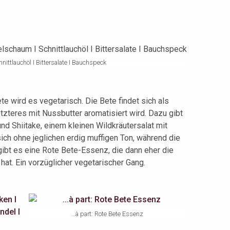
nittlauchöl I Bittersalate I Bauchspeck
te wird es vegetarisch. Die Bete findet sich als
tzteres mit Nussbutter aromatisiert wird. Dazu gibt
d Shiitake, einem kleinen Wildkräutersalat mit
ich ohne jeglichen erdig muffigen Ton, während die
 gibt es eine Rote Bete-Essenz, die dann eher die
hat. Ein vorzüglicher vegetarischer Gang.
…à part: Rote Bete Essenz