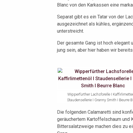
Blanc von den Karkassen eine markan
Separat gibt es ein Tatar von der La
ausgezeichnet als kühles, ergänzend
unterstreicht.
Der gesamte Gang ist hoch elegant u
jung sein, aber hier haben wir berei
Wipperfürther Lachsforelle I Kaffirlimetten
Staudensellerie I Granny Smith I Beurre B
Die folgenden Calamaretti sind konfi
geräuchertem Kartoffelschaum und Ka
Bittersalatzweige machen dies zu ein