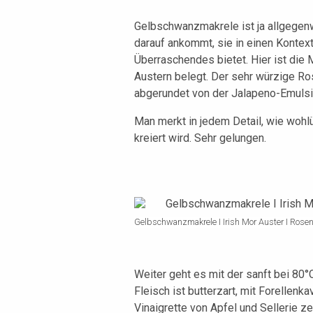
Gelbschwanzmakrele ist ja allgegenw
darauf ankommt, sie in einen Kontex
Überraschendes bietet. Hier ist die M
Austern belegt. Der sehr würzige Ros
abgerundet von der Jalapeno-Emulsi
Man merkt in jedem Detail, wie woh
kreiert wird. Sehr gelungen.
Gelbschwanzmakrele I Irish Mor Auster I Rosen
Weiter geht es mit der sanft bei 80°
Fleisch ist butterzart, mit Forellenka
Vinaigrette von Apfel und Sellerie z